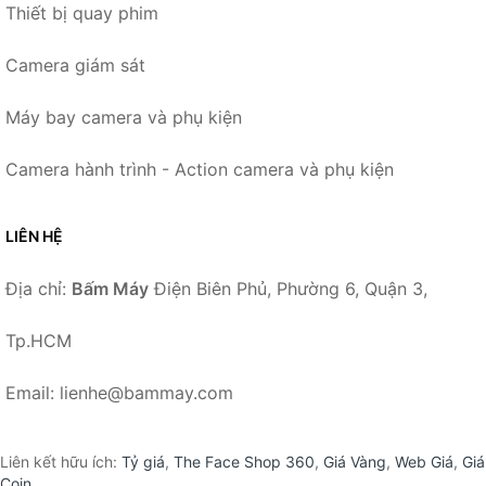
Thiết bị quay phim
Camera giám sát
Máy bay camera và phụ kiện
Camera hành trình - Action camera và phụ kiện
LIÊN HỆ
Địa chỉ:
Bấm Máy
Điện Biên Phủ, Phường 6, Quận 3,
Tp.HCM
Email: lienhe@bammay.com
Liên kết hữu ích:
Tỷ giá
,
The Face Shop 360
,
Giá Vàng
,
Web Giá
,
Giá
Coin