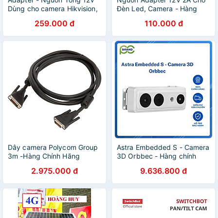
Dùng cho camera Hikvision,
Đèn Led, Camera - Hàng
Dahua, KBvision, Camera IP,
Chính Hãng PHỤ KIỆN
259.000 đ
110.000 đ
đèn Led
CAMERA GIÁM SÁT
Dây camera Polycom Group
Astra Embedded S - Camera
3m -Hàng Chính Hãng
3D Orbbec - Hàng chính
Hãng
2.975.000 đ
9.636.800 đ