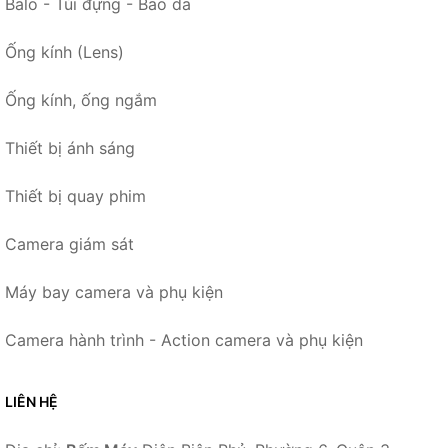
Balo - Túi đựng - Bao da
Ống kính (Lens)
Ống kính, ống ngắm
Thiết bị ánh sáng
Thiết bị quay phim
Camera giám sát
Máy bay camera và phụ kiện
Camera hành trình - Action camera và phụ kiện
LIÊN HỆ