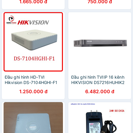
1.665.000 đ
750.000 đ
Đầu ghi hình HD-TVI
Đầu ghi hình TVIIP 16 kênh
Hikvision DS-7104HGHI-F1
HIKVISION DS7216HUHIK2
(chính hãng Hikvision Việt
1.250.000 đ
6.482.000 đ
Nam)