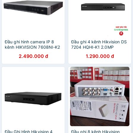
Đầu ghi hình camera IP 8
Đầu ghi 4 kênh Hikvision DS
kênh HIKVISION 7608NI-K2
7204 HQHI-K1 2.0MP
2.490.000 đ
1.290.000 đ
Đầu Ghi Hình Hikvision 4
Đầu ghi 8 kênh Hikvision