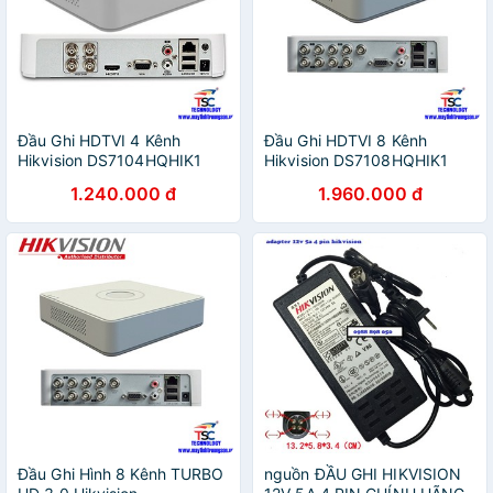
Đầu Ghi HDTVI 4 Kênh
Đầu Ghi HDTVI 8 Kênh
Hikvision DS7104HQHIK1
Hikvision DS7108HQHIK1
(TURBO HD 4.0)
(TURBO HD 4.0)
1.240.000 đ
1.960.000 đ
Đầu Ghi Hình 8 Kênh TURBO
nguồn ĐẦU GHI HIKVISION