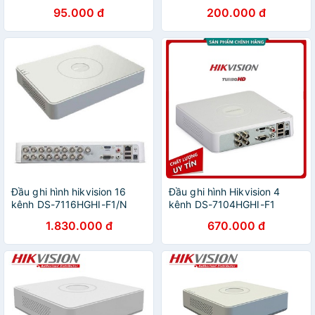
kim
95.000 đ
200.000 đ
Đầu ghi hình hikvision 16
Đầu ghi hình Hikvision 4
kênh DS-7116HGHI-F1/N
kênh DS-7104HGHI-F1
(Trắng)
1.830.000 đ
670.000 đ