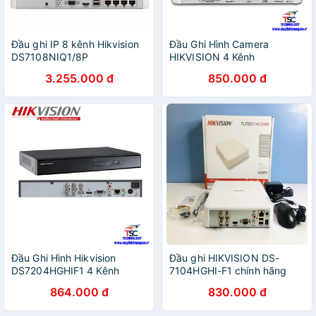
Đầu ghi IP 8 kênh Hikvision
Đầu Ghi Hình Camera
DS7108NIQ1/8P
HIKVISION 4 Kênh
DS7104HGHIFI
3.255.000 đ
850.000 đ
Đầu Ghi Hình Hikvision
Đầu ghi HIKVISION DS-
DS7204HGHIF1 4 Kênh
7104HGHI-F1 chính hãng
TURBO
864.000 đ
830.000 đ