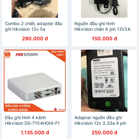
Combo 2 chiếc adapter đầu
Nguồn đầu ghi hình
ghi hikvision 12v 5a
Hikvision chân 4 pin 12V3A
280.000 đ
150.000 đ
Đầu ghi hình 4 kênh
Adapter nguồn đầu ghi
Hikvision DS-7104HGHI-F1
Hikvision 12v 3.33a 4 pin
1.135.000 đ
250.000 đ