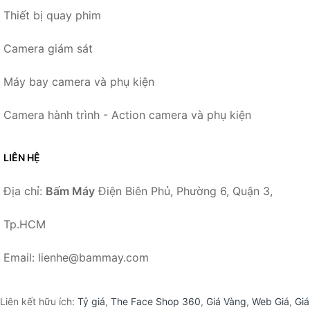
Thiết bị quay phim
Camera giám sát
Máy bay camera và phụ kiện
Camera hành trình - Action camera và phụ kiện
LIÊN HỆ
Địa chỉ:
Bấm Máy
Điện Biên Phủ, Phường 6, Quận 3,
Tp.HCM
Email: lienhe@bammay.com
Liên kết hữu ích:
Tỷ giá
,
The Face Shop 360
,
Giá Vàng
,
Web Giá
,
Giá