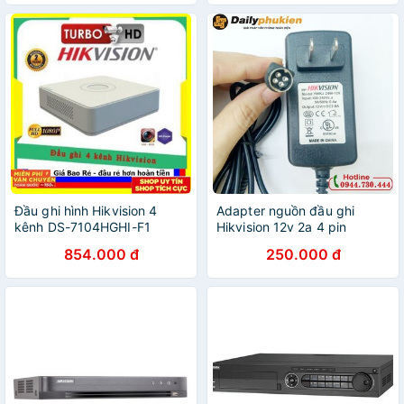
Đầu ghi hình Hikvision 4
Adapter nguồn đầu ghi
kênh DS-7104HGHI-F1
Hikvision 12v 2a 4 pin
854.000 đ
250.000 đ