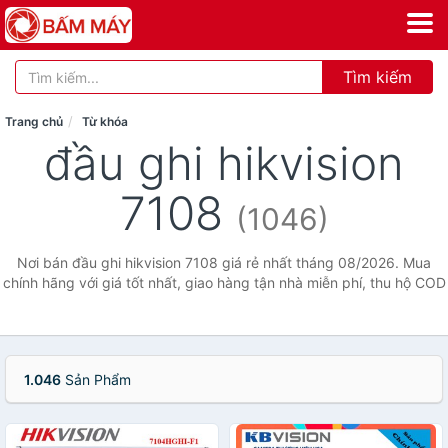
Tìm kiếm
Trang chủ
Từ khóa
đầu ghi hikvision
7108
(1046)
Nơi bán đầu ghi hikvision 7108 giá rẻ nhất tháng 08/2026. Mua
chính hãng với giá tốt nhất, giao hàng tận nhà miễn phí, thu hộ COD
1.046
Sản Phẩm