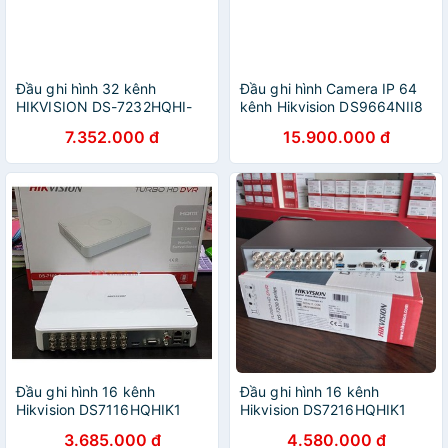
Đầu ghi hình 32 kênh
Đầu ghi hình Camera IP 64
HIKVISION DS-7232HQHI-
kênh Hikvision DS9664NII8
K2
7.352.000 đ
15.900.000 đ
Đầu ghi hình 16 kênh
Đầu ghi hình 16 kênh
Hikvision DS7116HQHIK1
Hikvision DS7216HQHIK1
2.0M (Nhựa)
2.0M (Sắt)
3.685.000 đ
4.580.000 đ