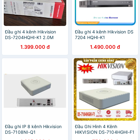
Đầu ghi 4 kênh Hikvision
Đầu ghi 4 kênh Hikvision DS
DS-7204HQHI-K1 2.0M
7204 HQHI-K1
1.399.000 đ
1.490.000 đ
Đầu ghi IP 8 kênh Hikvision
Đầu Ghi Hình 4 Kênh
DS-7108NI-Q1
HIKVISION DS-7104HGHI-F1