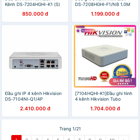
Kênh DS-7204HGHI-K1 (S)
DS-7208HGHI-F1/NB 1.0M
850.000 đ
1.199.000 đ
Đầu ghi IP 4 kênh Hikvision
[7104HQHI-K1]Đầu ghi hình
DS-7104NI-Q1/4P
4 kênh Hikvision Tubo
5.0Mp
2.410.000 đ
1.704.000 đ
Trang 1/21