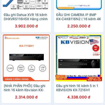
Đầu ghi Dahua XVR 16 kênh
ĐẦU GHI CAMERA IP 8MP
DHXVR5116HSX Hàng chính
KX-C4K8116N2 ( 16 kênh 4K
hãng
)
3.902.000 đ
2.250.000 đ
[NHÀ PHÂN PHỐI] Đầu ghi
Đầu ghi hình 16 kênh 5 in 1
hình 16 kênh Kbvision KX-
KBVISION KX-7216H1
7116H1
2.314.000 đ
4.338.000 đ