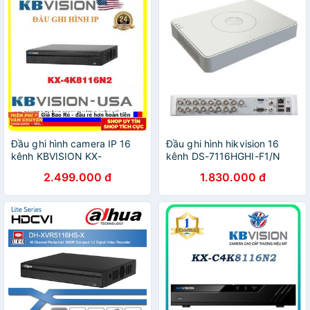
Đầu ghi hình camera IP 16
Đầu ghi hình hikvision 16
kênh KBVISION KX-
kênh DS-7116HGHI-F1/N
4K8116N2
2.499.000 đ
1.830.000 đ