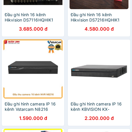
Đầu ghi hình 16 kênh
Đầu ghi hình 16 kênh
Hikvision DS7116HQHIK1
Hikvision DS7216HQHIK1
2.0M (Nhựa)
2.0M (Sắt)
3.685.000 đ
4.580.000 đ
Đầu ghi hình camera IP 16
Đầu ghi hình camera IP 16
kênh Vstarcam N8216
kênh KBVISION KX-
C4K8116SN2
1.590.000 đ
2.200.000 đ