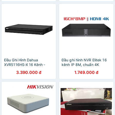
Đầu Ghi Hình Dahua
Đầu ghi hình NVR Elitek 16
XVR5116HS-X 16 Kênh -
kênh IP 8M, chuẩn 4K
Hàng Nhập Khẩu
IEP8216
3.390.000 đ
1.749.000 đ