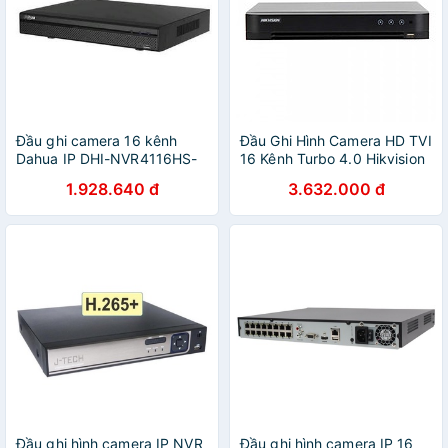
Đầu ghi camera 16 kênh
Đầu Ghi Hình Camera HD TVI
Dahua IP DHI-NVR4116HS-
16 Kênh Turbo 4.0 Hikvision
4KS2/L (chính hãng DSS)
DS-7216HQHI-K1
1.928.640 đ
3.632.000 đ
Đầu ghi hình camera IP NVR
Đầu ghi hình camera IP 16