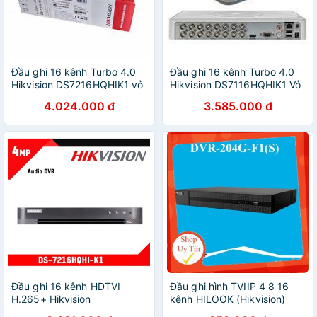
Đầu ghi 16 kênh Turbo 4.0
Đầu ghi 16 kênh Turbo 4.0
Hikvision DS7216HQHIK1 vỏ
Hikvision DS7116HQHIK1 Vỏ
sắt (Bảo hành 24T)
nhựa (Bảo hành 24T)
4.024.000 đ
3.585.000 đ
Đầu ghi 16 kênh HDTVI
Đầu ghi hình TVIIP 4 8 16
H.265+ Hikvision
kênh HILOOK (Hikvision)
DS7216HQHIK1(S) Hàng
Hàng chính hãng