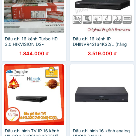
Đầu ghi 16 kênh Turbo HD
Đầu ghi 16 kênh IP
3.0 HIKVISION DS-
DHINVR42164KS2/L (hàng
7216HGHI-K1 - Hàng chính
chính hãng DSS bảo hành
1.844.000 đ
3.519.000 đ
hãng
24T)
Đầu ghi hình TVIIP 16 kênh
Đầu ghi hình 16 kênh analog