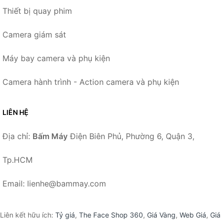
Thiết bị quay phim
Camera giám sát
Máy bay camera và phụ kiện
Camera hành trình - Action camera và phụ kiện
LIÊN HỆ
Địa chỉ:
Bấm Máy
Điện Biên Phủ, Phường 6, Quận 3,
Tp.HCM
Email: lienhe@bammay.com
Liên kết hữu ích:
Tỷ giá
,
The Face Shop 360
,
Giá Vàng
,
Web Giá
,
Giá