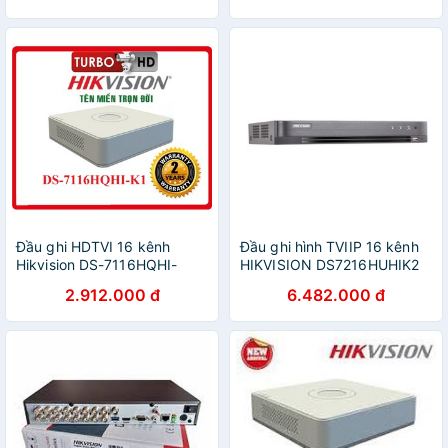
Đầu ghi HDTVI 16 kênh
Đầu ghi hình TVIIP 16 kênh
Hikvision DS-7116HQHI-
HIKVISION DS7216HUHIK2
K1(S) Hàng chính hãng
(chính hãng Hikvision Việt
2.912.000 đ
6.482.000 đ
Nam)