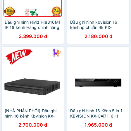
Đầu ghi hình Hiviz HI8316M1
Đầu ghi hình kbvision 16
IP 16 kênh Hàng chính hãng
kênh ip chuẫn 4k KX-
C4K8116SN2
3.399.000 đ
2.180.000 đ
[NHÀ PHÂN PHỐI] Đầu ghi
Đầu ghi hình 16 Kênh 5 in 1
hình 16 kênh Kbvision KX-
KBVISION KX-CAi7116H1
4K8116N2
2.700.000 đ
1.965.000 đ