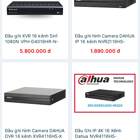
Đầu ghi XVR 16 kênh 5in1
Đầu ghi hình Camera DAHUA
1080N VPH-D4016HR-N-
IP 16 kênh NVR2116HS-
Hàng chính hãng
4KS2 Hàng chính hãng
5.800.000 đ
1.890.000 đ
Đầu ghi hình Camera DAHUA
Đầu Ghi IP 4K 16 Kênh
DVR 16 kênh XVR4116HS-X
Dahua NVR4116HS-