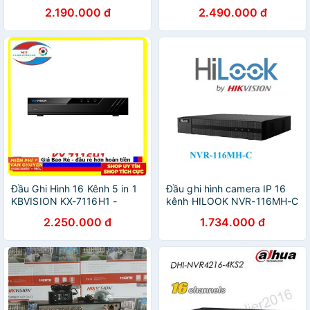
Hàng chính hãng
4KS2,Hàng chính hãng DSS
2.190.000 đ
2.490.000 đ
Đầu Ghi Hình 16 Kênh 5 in 1
Đầu ghi hình camera IP 16
KBVISION KX-7116H1 -
kênh HILOOK NVR-116MH-C
Hàng Chính Hãng
- Hàng chính hãng
2.250.000 đ
1.734.000 đ