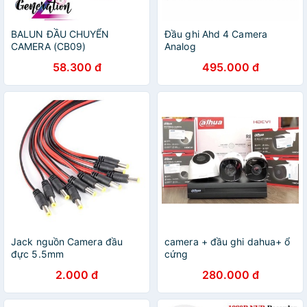
BALUN ĐẦU CHUYỂN
Đầu ghi Ahd 4 Camera
CAMERA (CB09)
Analog
58.300 đ
495.000 đ
Jack nguồn Camera đầu
camera + đầu ghi dahua+ ổ
đực 5.5mm
cứng
2.000 đ
280.000 đ