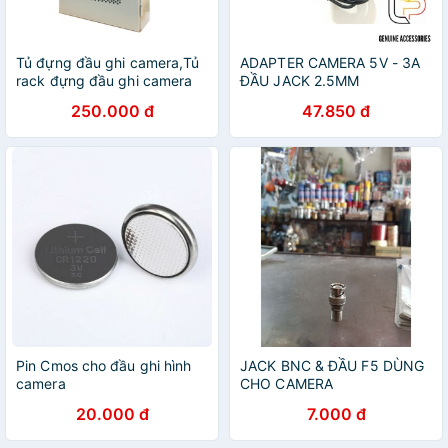
Tủ đựng đầu ghi camera,Tủ
ADAPTER CAMERA 5V - 3A
rack đựng đầu ghi camera
ĐẦU JACK 2.5MM
kích thước 45x38x12 sơn
250.000 đ
47.850 đ
tĩnh điện
Pin Cmos cho đầu ghi hình
JACK BNC & ĐẦU F5 DÙNG
camera
CHO CAMERA
20.000 đ
7.000 đ