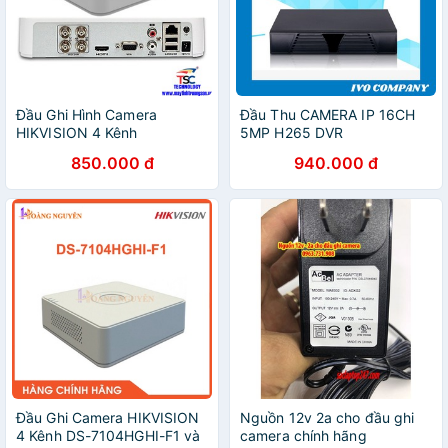
Đầu Ghi Hình Camera
Đầu Thu CAMERA IP 16CH
HIKVISION 4 Kênh
5MP H265 DVR
DS7104HGHIFI
850.000 đ
940.000 đ
Đầu Ghi Camera HIKVISION
Nguồn 12v 2a cho đầu ghi
4 Kênh DS-7104HGHI-F1 và
camera chính hãng