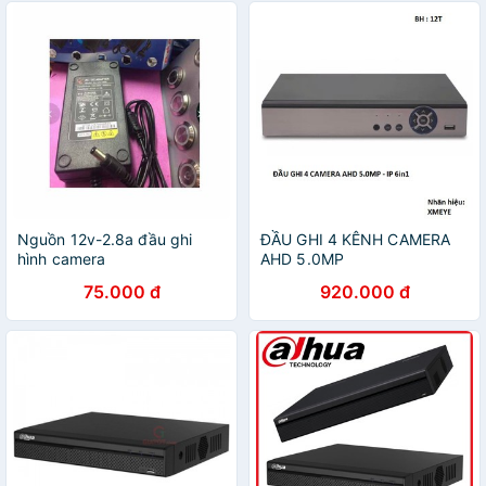
Nguồn 12v-2.8a đầu ghi
ĐẦU GHI 4 KÊNH CAMERA
hình camera
AHD 5.0MP
75.000 đ
920.000 đ