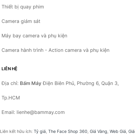
Thiết bị quay phim
Camera giám sát
Máy bay camera và phụ kiện
Camera hành trình - Action camera và phụ kiện
LIÊN HỆ
Địa chỉ:
Bấm Máy
Điện Biên Phủ, Phường 6, Quận 3,
Tp.HCM
Email: lienhe@bammay.com
Liên kết hữu ích:
Tỷ giá
,
The Face Shop 360
,
Giá Vàng
,
Web Giá
,
Giá