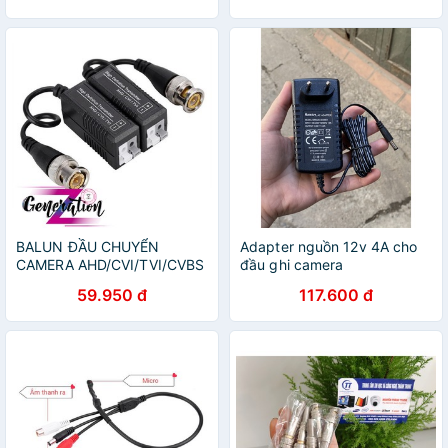
BALUN ĐẦU CHUYỂN
Adapter nguồn 12v 4A cho
CAMERA AHD/CVI/TVI/CVBS
đầu ghi camera
59.950 đ
117.600 đ