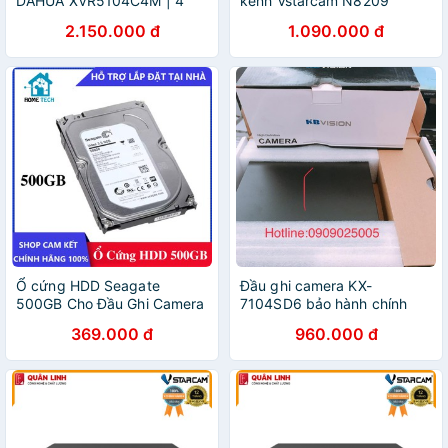
DAHUA XVR5104C4M | 4
kênh Vstarcam N8209
Kênh 5IN1
2.150.000 đ
1.090.000 đ
Ổ cứng HDD Seagate
Đầu ghi camera KX-
500GB Cho Đầu Ghi Camera
7104SD6 bảo hành chính
hãng
369.000 đ
960.000 đ