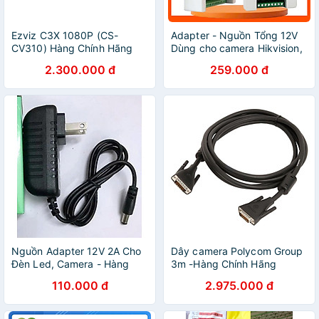
Ezviz C3X 1080P (CS-
Adapter - Nguồn Tổng 12V
CV310) Hàng Chính Hãng
Dùng cho camera Hikvision,
Dahua, KBvision, Camera IP,
2.300.000 đ
259.000 đ
đèn Led
Nguồn Adapter 12V 2A Cho
Dây camera Polycom Group
Đèn Led, Camera - Hàng
3m -Hàng Chính Hãng
Chính Hãng PHỤ KIỆN
110.000 đ
2.975.000 đ
CAMERA GIÁM SÁT