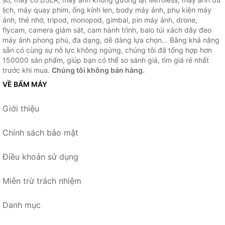
lịch, máy quay phim, ống kính len, body máy ảnh, phụ kiện máy
ảnh, thẻ nhớ, tripod, monopod, gimbal, pin máy ảnh, drone,
flycam, camera giám sát, cam hành trình, balo túi xách dây đeo
máy ảnh phong phú, đa dạng, dễ dàng lựa chọn... Bằng khả năng
sẵn có cùng sự nỗ lực không ngừng, chúng tôi đã tổng hợp hơn
150000 sản phẩm, giúp bạn có thể so sánh giá, tìm giá rẻ nhất
trước khi mua.
Chúng tôi không bán hàng.
VỀ BẤM MÁY
Giới thiệu
Chính sách bảo mật
Điều khoản sử dụng
Miễn trừ trách nhiệm
Danh mục