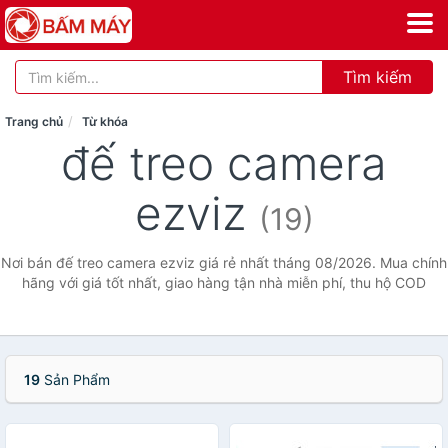
Tìm kiếm
Trang chủ
Từ khóa
đế treo camera
ezviz
(19)
Nơi bán đế treo camera ezviz giá rẻ nhất tháng 08/2026. Mua chính
hãng với giá tốt nhất, giao hàng tận nhà miễn phí, thu hộ COD
19
Sản Phẩm