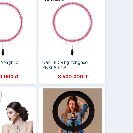
g Yongnuo
Đèn LED Ring Yongnuo
YN608 RGB
0.000 đ
3.500.000 đ