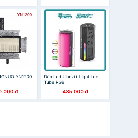
NGNUO YN1200
Đèn Led Ulanzi i-Light Led
Tube RGB
0.000 đ
435.000 đ