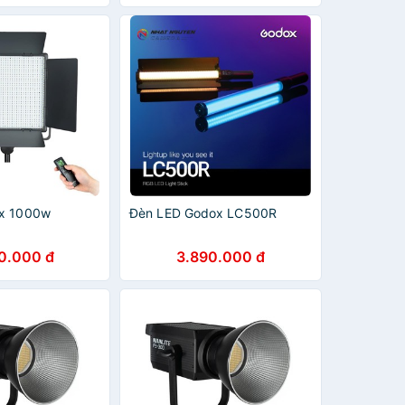
ox 1000w
Đèn LED Godox LC500R
0.000 đ
3.890.000 đ