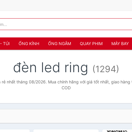
- TÚI
ỐNG KÍNH
ỐNG NGẮM
QUAY PHIM
MÁY BAY
đèn led ring
(1294)
á rẻ nhất tháng 08/2026. Mua chính hãng với giá tốt nhất, giao hàng 
COD