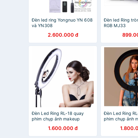
Đèn led ring Yongnuo YN 608
Đèn led Ring trò
và YN308
RGB MJ33
2.600.000 đ
899.0
Đèn Led Ring RL-18 quay
Đèn Led Ring RL
phim chụp ảnh makeup
phim chụp ảnh 
1.600.000 đ
1.800.