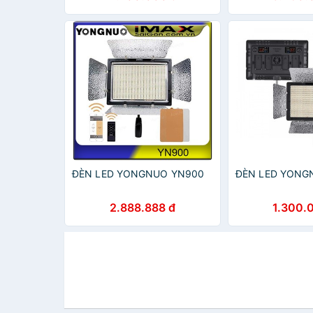
ĐÈN LED YONGNUO YN900
ĐÈN LED YONG
2.888.888 đ
1.300.