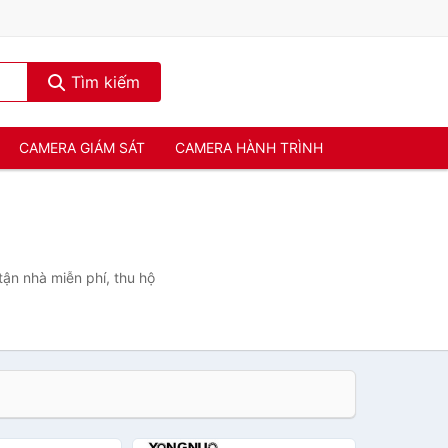
Tìm kiếm
CAMERA GIÁM SÁT
CAMERA HÀNH TRÌNH
tận nhà miễn phí, thu hộ