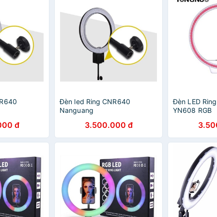
NR640
Đèn led Ring CNR640
Đèn LED Rin
Nanguang
YN608 RGB
000 đ
3.500.000 đ
3.50