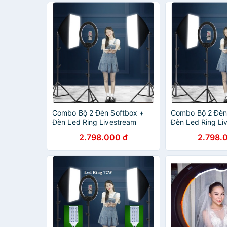
Combo Bộ 2 Đèn Softbox +
Combo Bộ 2 Đèn
Đèn Led Ring Livestream
Đèn Led Ring Li
HQ21, Thiết Bị Livestream
HQ21, Thiết Bị L
2.798.000 đ
2.798.
Chuyên Nghiệp
Chuyên Nghiệp