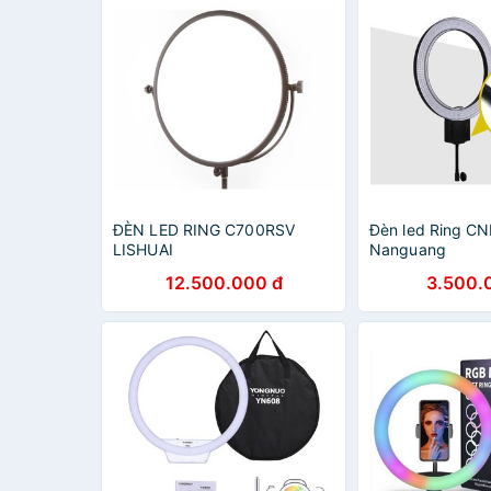
ĐÈN LED RING C700RSV
Đèn led Ring C
LISHUAI
Nanguang
12.500.000 đ
3.500.