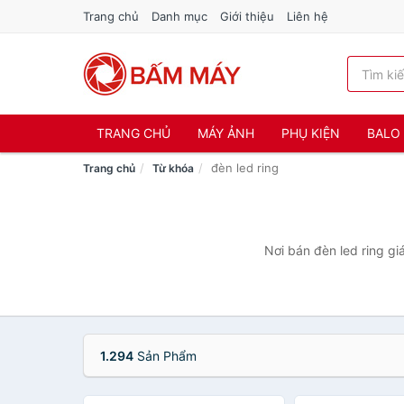
Trang chủ
Danh mục
Giới thiệu
Liên hệ
TRANG CHỦ
MÁY ẢNH
PHỤ KIỆN
BALO 
đèn led ring
Trang chủ
Từ khóa
Nơi bán đèn led ring gi
1.294
Sản Phẩm