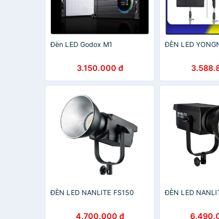
Đèn LED Godox M1
ĐÈN LED YONG
3.150.000 đ
3.588.
ĐÈN LED NANLITE FS150
ĐÈN LED NANLI
4.700.000 đ
6.490.