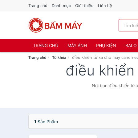
Trang chủ
Danh mục
Giới thiệu
Liên hệ
TRANG CHỦ
MÁY ẢNH
PHỤ KIỆN
BALO 
điều khiển từ xa cho máy canon e
Trang chủ
Từ khóa
điều khiển
Nơi bán điều khiển từ 
1
Sản Phẩm