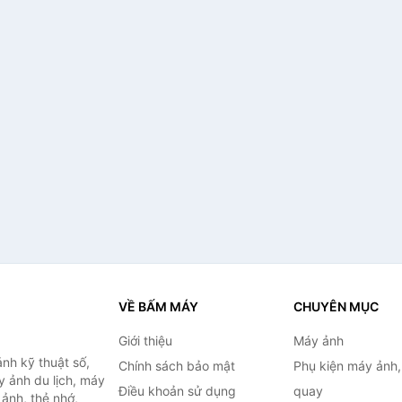
VỀ BẤM MÁY
CHUYÊN MỤC
Giới thiệu
Máy ảnh
nh kỹ thuật số,
Chính sách bảo mật
Phụ kiện máy ảnh
 ảnh du lịch, máy
Điều khoản sử dụng
quay
ảnh, thẻ nhớ,