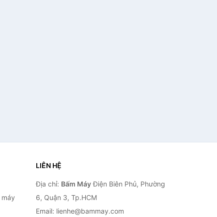
LIÊN HỆ
Địa chỉ:
Bấm Máy
Điện Biên Phủ, Phường
, máy
6, Quận 3, Tp.HCM
Email: lienhe@bammay.com