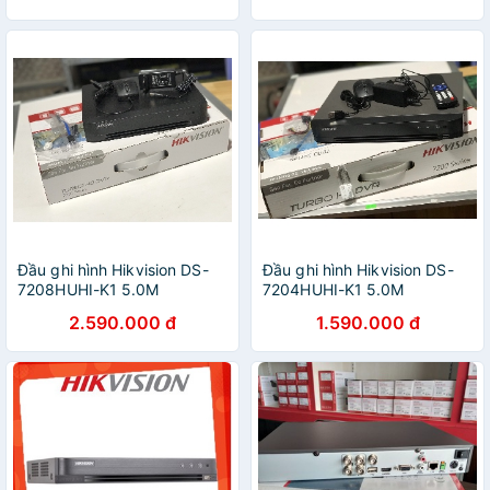
Nam)
Đầu ghi hình Hikvision DS-
Đầu ghi hình Hikvision DS-
7208HUHI-K1 5.0M
7204HUHI-K1 5.0M
2.590.000 đ
1.590.000 đ