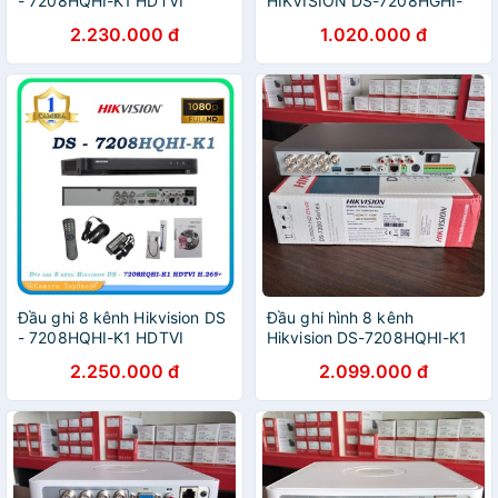
- 7208HQHI-K1 HDTVI
HIKVISION DS-7208HGHI-
H.265+
K1
2.230.000 đ
1.020.000 đ
Đầu ghi 8 kênh Hikvision DS
Đầu ghi hình 8 kênh
- 7208HQHI-K1 HDTVI
Hikvision DS-7208HQHI-K1
H.265+
2.0M (Sắt)
2.250.000 đ
2.099.000 đ