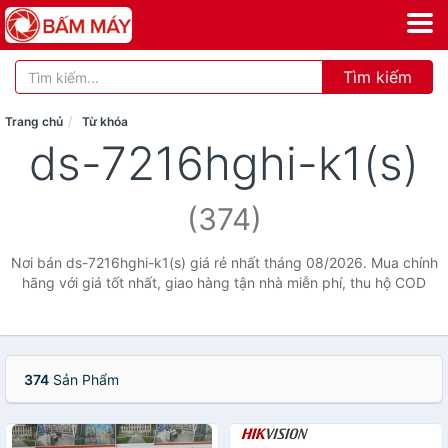
Tìm kiếm
Trang chủ
Từ khóa
ds-7216hghi-k1(s)
(374)
Nơi bán ds-7216hghi-k1(s) giá rẻ nhất tháng 08/2026. Mua chính
hãng với giá tốt nhất, giao hàng tận nhà miễn phí, thu hộ COD
374
Sản Phẩm