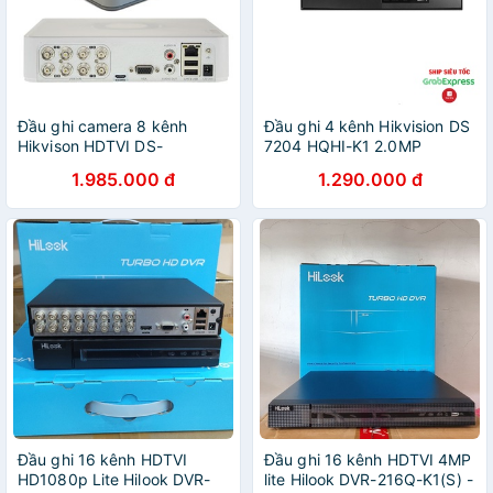
Đầu ghi camera 8 kênh
Đầu ghi 4 kênh Hikvision DS
Hikvison HDTVI DS-
7204 HQHI-K1 2.0MP
7108HQHI-K1
1.985.000 đ
1.290.000 đ
Đầu ghi 16 kênh HDTVI
Đầu ghi 16 kênh HDTVI 4MP
HD1080p Lite Hilook DVR-
lite Hilook DVR-216Q-K1(S) -