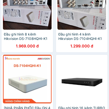
Đầu ghi hình 8 kênh
Đầu ghi hình 4 kênh
Hikvision DS-7108HQHI-K1
Hikvision DS-7104HQHI-K1
2.0M (Nhựa)
2.0M (Nhựa)
1.969.000 đ
1.299.000 đ
[NHÀ PHÂN PHỐI] Đầu Ghi 4
Đầu ghi hình 16 kênh TURBO