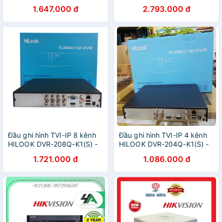
216G-K1(S) - Hàng chính
Hàng chính hãng
1.647.000 đ
2.793.000 đ
hãng
Đầu ghi hình TVI-IP 8 kênh
Đầu ghi hình TVI-IP 4 kênh
HILOOK DVR-208Q-K1(S) -
HILOOK DVR-204Q-K1(S) -
Hàng chính hãng
Hàng chính hãng
1.721.000 đ
1.086.000 đ