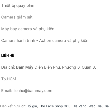
Thiết bị quay phim
Camera giám sát
Máy bay camera và phụ kiện
Camera hành trình - Action camera và phụ kiện
LIÊN HỆ
Địa chỉ:
Bấm Máy
Điện Biên Phủ, Phường 6, Quận 3,
Tp.HCM
Email: lienhe@bammay.com
Liên kết hữu ích:
Tỷ giá
,
The Face Shop 360
,
Giá Vàng
,
Web Giá
,
Giá