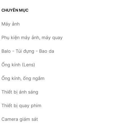
CHUYÊN MỤC
Máy ảnh
Phụ kiện máy ảnh, máy quay
Balo - Túi đựng - Bao da
Ống kính (Lens)
Ống kính, ống ngắm
Thiết bị ánh sáng
Thiết bị quay phim
Camera giám sát