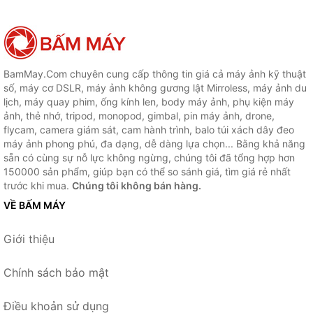
BamMay.Com chuyên cung cấp thông tin giá cả máy ảnh kỹ thuật
số, máy cơ DSLR, máy ảnh không gương lật Mirroless, máy ảnh du
lịch, máy quay phim, ống kính len, body máy ảnh, phụ kiện máy
ảnh, thẻ nhớ, tripod, monopod, gimbal, pin máy ảnh, drone,
flycam, camera giám sát, cam hành trình, balo túi xách dây đeo
máy ảnh phong phú, đa dạng, dễ dàng lựa chọn... Bằng khả năng
sẵn có cùng sự nỗ lực không ngừng, chúng tôi đã tổng hợp hơn
150000 sản phẩm, giúp bạn có thể so sánh giá, tìm giá rẻ nhất
trước khi mua.
Chúng tôi không bán hàng.
VỀ BẤM MÁY
Giới thiệu
Chính sách bảo mật
Điều khoản sử dụng