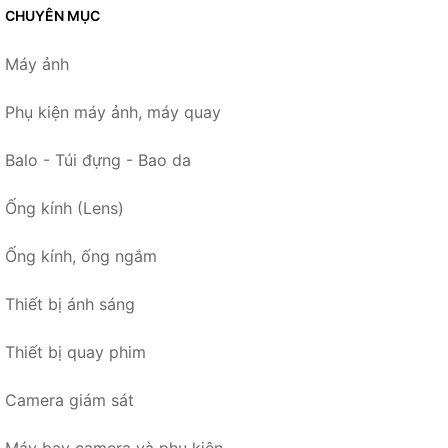
CHUYÊN MỤC
Máy ảnh
Phụ kiện máy ảnh, máy quay
Balo - Túi đựng - Bao da
Ống kính (Lens)
Ống kính, ống ngắm
Thiết bị ánh sáng
Thiết bị quay phim
Camera giám sát