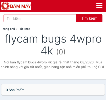
Tìm kiếm
Trang chủ
Từ khóa
flycam bugs 4wpro
4k
(0)
Nơi bán flycam bugs 4wpro 4k giá rẻ nhất tháng 08/2026. Mua
chính hãng với giá tốt nhất, giao hàng tận nhà miễn phí, thu hộ COD
0
Sản Phẩm