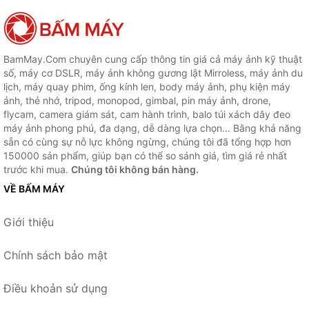
BamMay.Com chuyên cung cấp thông tin giá cả máy ảnh kỹ thuật
số, máy cơ DSLR, máy ảnh không gương lật Mirroless, máy ảnh du
lịch, máy quay phim, ống kính len, body máy ảnh, phụ kiện máy
ảnh, thẻ nhớ, tripod, monopod, gimbal, pin máy ảnh, drone,
flycam, camera giám sát, cam hành trình, balo túi xách dây đeo
máy ảnh phong phú, đa dạng, dễ dàng lựa chọn... Bằng khả năng
sẵn có cùng sự nỗ lực không ngừng, chúng tôi đã tổng hợp hơn
150000 sản phẩm, giúp bạn có thể so sánh giá, tìm giá rẻ nhất
trước khi mua.
Chúng tôi không bán hàng.
VỀ BẤM MÁY
Giới thiệu
Chính sách bảo mật
Điều khoản sử dụng