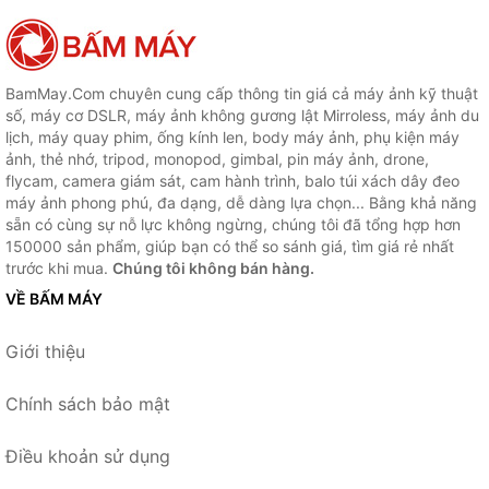
BamMay.Com chuyên cung cấp thông tin giá cả máy ảnh kỹ thuật
số, máy cơ DSLR, máy ảnh không gương lật Mirroless, máy ảnh du
lịch, máy quay phim, ống kính len, body máy ảnh, phụ kiện máy
ảnh, thẻ nhớ, tripod, monopod, gimbal, pin máy ảnh, drone,
flycam, camera giám sát, cam hành trình, balo túi xách dây đeo
máy ảnh phong phú, đa dạng, dễ dàng lựa chọn... Bằng khả năng
sẵn có cùng sự nỗ lực không ngừng, chúng tôi đã tổng hợp hơn
150000 sản phẩm, giúp bạn có thể so sánh giá, tìm giá rẻ nhất
trước khi mua.
Chúng tôi không bán hàng.
VỀ BẤM MÁY
Giới thiệu
Chính sách bảo mật
Điều khoản sử dụng