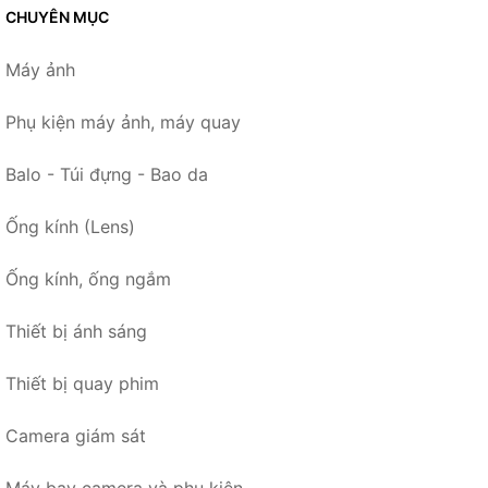
CHUYÊN MỤC
Máy ảnh
Phụ kiện máy ảnh, máy quay
Balo - Túi đựng - Bao da
Ống kính (Lens)
Ống kính, ống ngắm
Thiết bị ánh sáng
Thiết bị quay phim
Camera giám sát