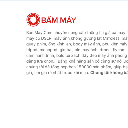
smartphone - H
Hãng
BamMay.Com chuyên cung cấp thông tin giá cả máy ả
máy cơ DSLR, máy ảnh không gương lật Mirroless, máy
quay phim, ống kính len, body máy ảnh, phụ kiện máy 
tripod, monopod, gimbal, pin máy ảnh, drone, flycam,
cam hành trình, balo túi xách dây đeo máy ảnh phong
dàng lựa chọn... Bằng khả năng sẵn có cùng sự nỗ lự
chúng tôi đã tổng hợp hơn 150000 sản phẩm, giúp bạ
giá, tìm giá rẻ nhất trước khi mua.
Chúng tôi không b