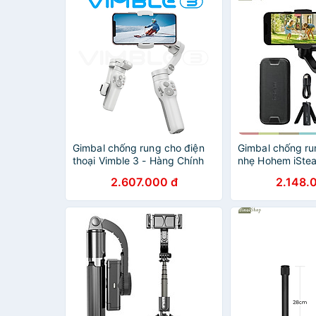
Gimbal chống rung cho điện
Gimbal chống ru
thoại Vimble 3 - Hàng Chính
nhẹ Hohem iStea
Hãng
plus, hàng chín
2.607.000 đ
2.148.