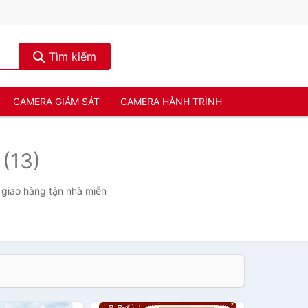
Tìm kiếm
CAMERA GIÁM SÁT
CAMERA HÀNH TRÌNH
s
(13)
, giao hàng tận nhà miễn