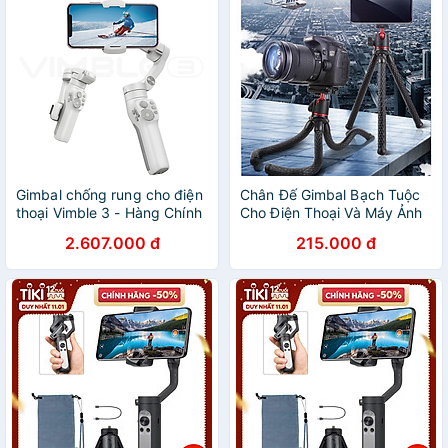
Gimbal chống rung cho điện
Chân Đế Gimbal Bạch Tuộc
thoại Vimble 3 - Hàng Chính
Cho Điện Thoại Và Máy Ảnh
Hãng
YT-138A - Hàng Nhập Khẩu
2.607.000 đ
215.000 đ