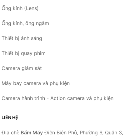
Ống kính (Lens)
Ống kính, ống ngắm
Thiết bị ánh sáng
Thiết bị quay phim
Camera giám sát
Máy bay camera và phụ kiện
Camera hành trình - Action camera và phụ kiện
LIÊN HỆ
Địa chỉ:
Bấm Máy
Điện Biên Phủ, Phường 6, Quận 3,