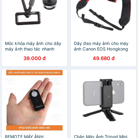
Móc khóa máy ảnh cho dây
Dây đeo máy ảnh cho máy
máy ảnh thao tác nhanh
ảnh Canon EOS Hongkong
Digital
39.000 đ
49.680 đ
REMOTE MÁY ẢNH
Chân Máy Ảnh Tripod Mini