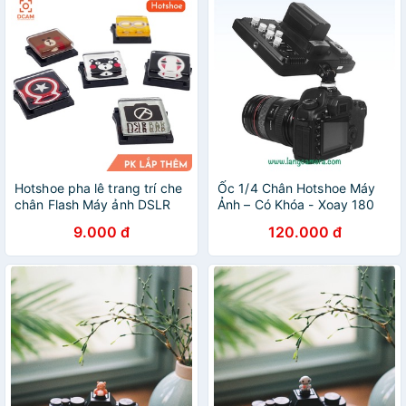
Hotshoe pha lê trang trí che
Ốc 1/4 Chân Hotshoe Máy
chân Flash Máy ảnh DSLR
Ảnh – Có Khóa - Xoay 180
độ
9.000 đ
120.000 đ