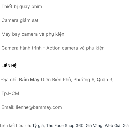
Thiết bị quay phim
Camera giám sát
Máy bay camera và phụ kiện
Camera hành trình - Action camera và phụ kiện
LIÊN HỆ
Địa chỉ:
Bấm Máy
Điện Biên Phủ, Phường 6, Quận 3,
Tp.HCM
Email: lienhe@bammay.com
Liên kết hữu ích:
Tỷ giá
,
The Face Shop 360
,
Giá Vàng
,
Web Giá
,
Giá