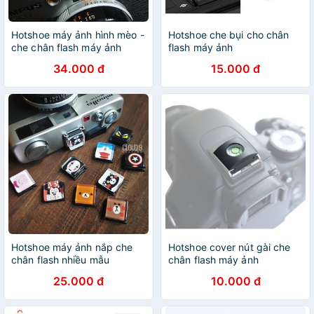
Hotshoe máy ảnh hình mèo -
Hotshoe che bụi cho chân
che chân flash máy ảnh
flash máy ảnh
34.000 đ
15.000 đ
Hotshoe máy ảnh nắp che
Hotshoe cover nút gài che
chân flash nhiều mẫu
chân flash máy ảnh
25.000 đ
10.000 đ