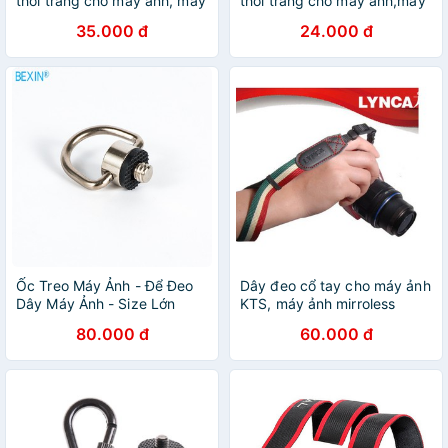
thời trang cho máy ảnh, máy
thời trang cho máy ảnh,máy
quay phim
quay phim
35.000 đ
24.000 đ
Ốc Treo Máy Ảnh - Để Đeo
Dây đeo cổ tay cho máy ảnh
Dây Máy Ảnh - Size Lớn
KTS, máy ảnh mirroless
80.000 đ
60.000 đ