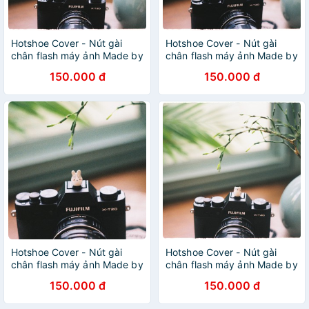
Hotshoe Cover - Nút gài
Hotshoe Cover - Nút gài
chân flash máy ảnh Made by
chân flash máy ảnh Made by
Cammix (Gấu)
Cammix (Robo)
150.000 đ
150.000 đ
Hotshoe Cover - Nút gài
Hotshoe Cover - Nút gài
chân flash máy ảnh Made by
chân flash máy ảnh Made by
Cammix (Thỏ béo)
Cammix (Mèo béo)
150.000 đ
150.000 đ