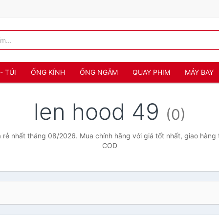
- TÚI
ỐNG KÍNH
ỐNG NGẮM
QUAY PHIM
MÁY BAY
len hood 49
(0)
 rẻ nhất tháng 08/2026. Mua chính hãng với giá tốt nhất, giao hàng 
COD