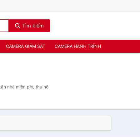
Tìm kiếm
CAMERA GIÁM SÁT
CAMERA HÀNH TRÌNH
tận nhà miễn phí, thu hộ