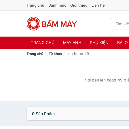
Trang chủ
Danh mục
Giới thiệu
Liên hệ
TRANG CHỦ
MÁY ẢNH
PHỤ KIỆN
BALO 
len hood 49
Trang chủ
Từ khóa
Nơi bán len hood 49 giá
0
Sản Phẩm