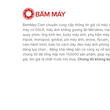
BamMay.Com chuyên cung cấp thông tin giá cả máy ả
máy cơ DSLR, máy ảnh không gương lật Mirroless, máy
quay phim, ống kính len, body máy ảnh, phụ kiện máy 
tripod, monopod, gimbal, pin máy ảnh, drone, flycam,
cam hành trình, balo túi xách dây đeo máy ảnh phong
dàng lựa chọn... Bằng khả năng sẵn có cùng sự nỗ lự
chúng tôi đã tổng hợp hơn 150000 sản phẩm, giúp bạ
giá, tìm giá rẻ nhất trước khi mua.
Chúng tôi không b