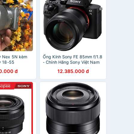
y Nex 5N kèm
Ống Kính Sony FE 85mm f/1.8
y 18-55
- Chính Hãng Sony Việt Nam
0.000 đ
12.385.000 đ