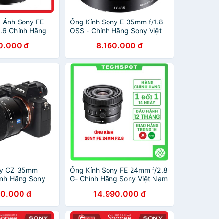
 Ảnh Sony FE
Ống Kính Sony E 35mm f/1.8
.6 Chính Hãng
OSS - Chính Hãng Sony Việt
Nam
0.000 đ
8.160.000 đ
ny CZ 35mm
Ống Kính Sony FE 24mm f/2.8
hính Hãng Sony
G- Chính Hãng Sony Việt Nam
60.000 đ
14.990.000 đ