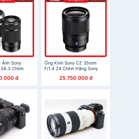
y Ảnh Sony
Ống Kính Sony CZ 35mm
.56.3 Chính
F/1.4 ZA Chính Hãng Sony
iệt Nam
Việt Nam
0.000 đ
25.750.000 đ