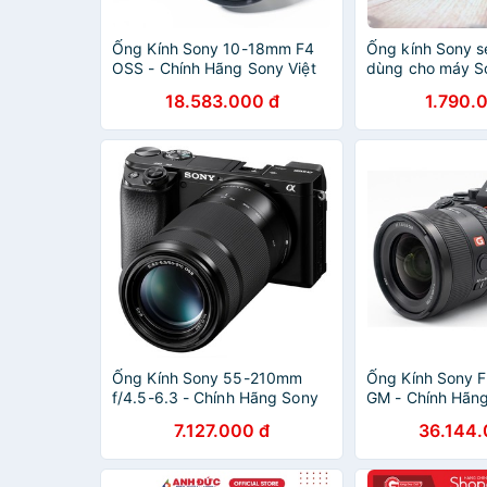
Ống Kính Sony 10-18mm F4
Ống kính Sony s
OSS - Chính Hãng Sony Việt
dùng cho máy S
Nam
18.583.000 đ
1.790.
Ống Kính Sony 55-210mm
Ống Kính Sony F
f/4.5-6.3 - Chính Hãng Sony
GM - Chính Hãng
Việt Nam
Nam
7.127.000 đ
36.144.