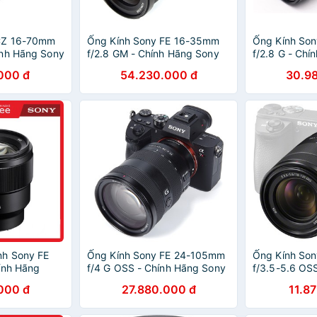
CZ 16-70mm
Ống Kính Sony FE 16-35mm
Ống Kính So
ính Hãng Sony
f/2.8 GM - Chính Hãng Sony
f/2.8 G - Chí
Việt Nam
Việt Nam
000 đ
54.230.000 đ
30.9
nh Sony FE
Ống Kính Sony FE 24-105mm
Ống Kính So
ính Hãng
f/4 G OSS - Chính Hãng Sony
f/3.5-5.6 OS
Việt Nam
Sony Việt Na
000 đ
27.880.000 đ
11.8