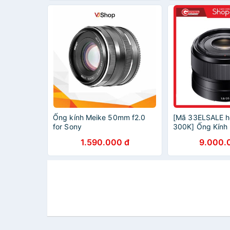
Ống kính Meike 50mm f2.0
[Mã 33ELSALE h
for Sony
300K] Ống Kính
Sony SEL 35mm f
1.590.000 đ
9.000.
Hãng Sony Việt