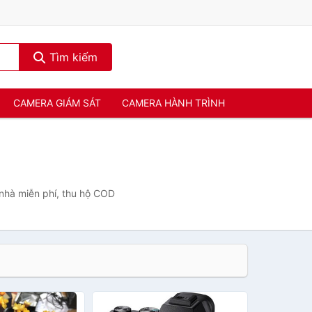
Tìm kiếm
CAMERA GIÁM SÁT
CAMERA HÀNH TRÌNH
 nhà miễn phí, thu hộ COD