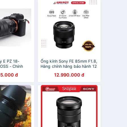
y E PZ 18-
Ống kính Sony FE 85mm F1.8,
OSS - Chính
Hàng chính hãng bảo hành 12
iệt Nam
tháng Sony Việt Nam
85.000 đ
12.990.000 đ