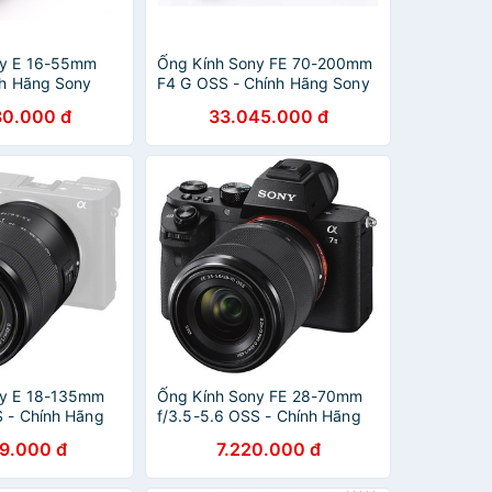
ny E 16-55mm
Ống Kính Sony FE 70-200mm
nh Hãng Sony
F4 G OSS - Chính Hãng Sony
Việt Nam
80.000 đ
33.045.000 đ
ny E 18-135mm
Ống Kính Sony FE 28-70mm
S - Chính Hãng
f/3.5-5.6 OSS - Chính Hãng
m
Sony Việt Nam
79.000 đ
7.220.000 đ