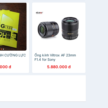
NH CƯỜNG LỰC
Ống kính Viltrox AF 23mm
F1.4 for Sony
.000 đ
5.880.000 đ