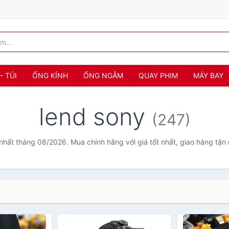
- TÚI
ỐNG KÍNH
ỐNG NGẮM
QUAY PHIM
MÁY BAY
lend sony
(247)
 nhất tháng 08/2026. Mua chính hãng với giá tốt nhất, giao hàng tận