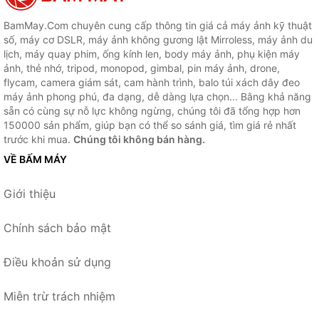
BamMay.Com chuyên cung cấp thông tin giá cả máy ảnh kỹ thuật
số, máy cơ DSLR, máy ảnh không gương lật Mirroless, máy ảnh du
lịch, máy quay phim, ống kính len, body máy ảnh, phụ kiện máy
ảnh, thẻ nhớ, tripod, monopod, gimbal, pin máy ảnh, drone,
flycam, camera giám sát, cam hành trình, balo túi xách dây đeo
máy ảnh phong phú, đa dạng, dễ dàng lựa chọn... Bằng khả năng
sẵn có cùng sự nỗ lực không ngừng, chúng tôi đã tổng hợp hơn
150000 sản phẩm, giúp bạn có thể so sánh giá, tìm giá rẻ nhất
trước khi mua.
Chúng tôi không bán hàng.
VỀ BẤM MÁY
Giới thiệu
Chính sách bảo mật
Điều khoản sử dụng
Miễn trừ trách nhiệm