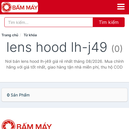
Tìm kiếm
Trang chủ
Từ khóa
lens hood lh-j49
(0)
Nơi bán lens hood lh-j49 giá rẻ nhất tháng 08/2026. Mua chính
hãng với giá tốt nhất, giao hàng tận nhà miễn phí, thu hộ COD
0
Sản Phẩm