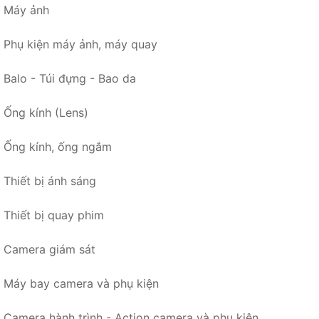
Máy ảnh
Phụ kiện máy ảnh, máy quay
Balo - Túi đựng - Bao da
Ống kính (Lens)
Ống kính, ống ngắm
Thiết bị ánh sáng
Thiết bị quay phim
Camera giám sát
Máy bay camera và phụ kiện
Camera hành trình - Action camera và phụ kiện