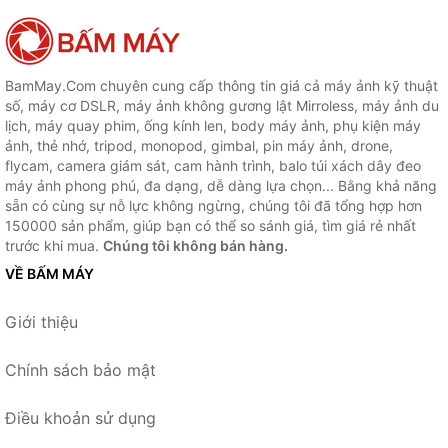
BamMay.Com chuyên cung cấp thông tin giá cả máy ảnh kỹ thuật
số, máy cơ DSLR, máy ảnh không gương lật Mirroless, máy ảnh du
lịch, máy quay phim, ống kính len, body máy ảnh, phụ kiện máy
ảnh, thẻ nhớ, tripod, monopod, gimbal, pin máy ảnh, drone,
flycam, camera giám sát, cam hành trình, balo túi xách dây đeo
máy ảnh phong phú, đa dạng, dễ dàng lựa chọn... Bằng khả năng
sẵn có cùng sự nỗ lực không ngừng, chúng tôi đã tổng hợp hơn
150000 sản phẩm, giúp bạn có thể so sánh giá, tìm giá rẻ nhất
trước khi mua.
Chúng tôi không bán hàng.
VỀ BẤM MÁY
Giới thiệu
Chính sách bảo mật
Điều khoản sử dụng