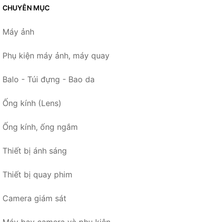
CHUYÊN MỤC
Máy ảnh
Phụ kiện máy ảnh, máy quay
Balo - Túi đựng - Bao da
Ống kính (Lens)
Ống kính, ống ngắm
Thiết bị ánh sáng
Thiết bị quay phim
Camera giám sát