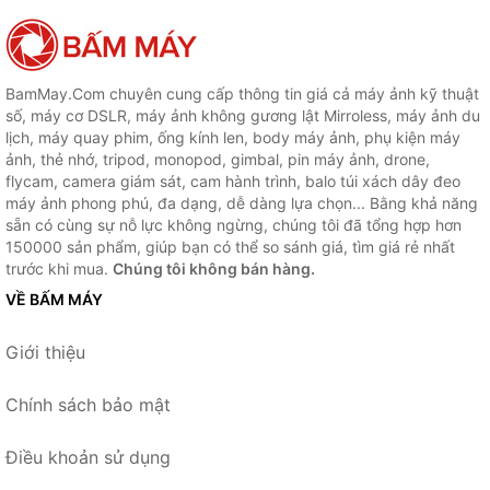
BamMay.Com chuyên cung cấp thông tin giá cả máy ảnh kỹ thuật
số, máy cơ DSLR, máy ảnh không gương lật Mirroless, máy ảnh du
lịch, máy quay phim, ống kính len, body máy ảnh, phụ kiện máy
ảnh, thẻ nhớ, tripod, monopod, gimbal, pin máy ảnh, drone,
flycam, camera giám sát, cam hành trình, balo túi xách dây đeo
máy ảnh phong phú, đa dạng, dễ dàng lựa chọn... Bằng khả năng
sẵn có cùng sự nỗ lực không ngừng, chúng tôi đã tổng hợp hơn
150000 sản phẩm, giúp bạn có thể so sánh giá, tìm giá rẻ nhất
trước khi mua.
Chúng tôi không bán hàng.
VỀ BẤM MÁY
Giới thiệu
Chính sách bảo mật
Điều khoản sử dụng