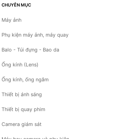
CHUYÊN MỤC
Máy ảnh
Phụ kiện máy ảnh, máy quay
Balo - Túi đựng - Bao da
Ống kính (Lens)
Ống kính, ống ngắm
Thiết bị ánh sáng
Thiết bị quay phim
Camera giám sát