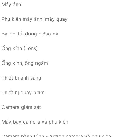
Máy ảnh
Phụ kiện máy ảnh, máy quay
Balo - Túi đựng - Bao da
Ống kính (Lens)
Ống kính, ống ngắm
Thiết bị ánh sáng
Thiết bị quay phim
Camera giám sát
Máy bay camera và phụ kiện
Camera hành trình - Action camera và phụ kiện