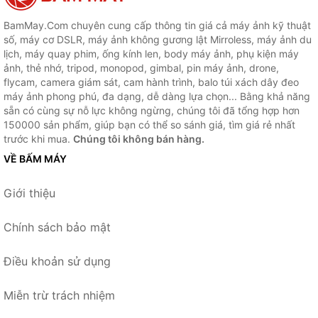
BamMay.Com chuyên cung cấp thông tin giá cả máy ảnh kỹ thuật
số, máy cơ DSLR, máy ảnh không gương lật Mirroless, máy ảnh du
lịch, máy quay phim, ống kính len, body máy ảnh, phụ kiện máy
ảnh, thẻ nhớ, tripod, monopod, gimbal, pin máy ảnh, drone,
flycam, camera giám sát, cam hành trình, balo túi xách dây đeo
máy ảnh phong phú, đa dạng, dễ dàng lựa chọn... Bằng khả năng
sẵn có cùng sự nỗ lực không ngừng, chúng tôi đã tổng hợp hơn
150000 sản phẩm, giúp bạn có thể so sánh giá, tìm giá rẻ nhất
trước khi mua.
Chúng tôi không bán hàng.
VỀ BẤM MÁY
Giới thiệu
Chính sách bảo mật
Điều khoản sử dụng
Miễn trừ trách nhiệm