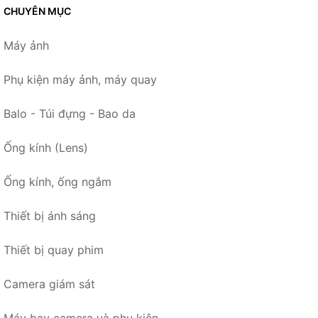
CHUYÊN MỤC
Máy ảnh
Phụ kiện máy ảnh, máy quay
Balo - Túi đựng - Bao da
Ống kính (Lens)
Ống kính, ống ngắm
Thiết bị ánh sáng
Thiết bị quay phim
Camera giám sát