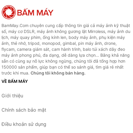
BamMay.Com chuyên cung cấp thông tin giá cả máy ảnh kỹ thuật
số, máy cơ DSLR, máy ảnh không gương lật Mirroless, máy ảnh du
lịch, máy quay phim, ống kính len, body máy ảnh, phụ kiện máy
ảnh, thẻ nhớ, tripod, monopod, gimbal, pin máy ảnh, drone,
flycam, camera giám sát, cam hành trình, balo túi xách dây đeo
máy ảnh phong phú, đa dạng, dễ dàng lựa chọn... Bằng khả năng
sẵn có cùng sự nỗ lực không ngừng, chúng tôi đã tổng hợp hơn
150000 sản phẩm, giúp bạn có thể so sánh giá, tìm giá rẻ nhất
trước khi mua.
Chúng tôi không bán hàng.
VỀ BẤM MÁY
Giới thiệu
Chính sách bảo mật
Điều khoản sử dụng