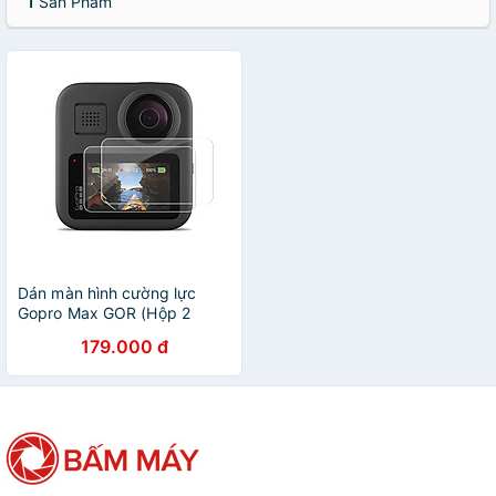
1
Sản Phẩm
Dán màn hình cường lực
Gopro Max GOR (Hộp 2
miếng) - hàng nhập khẩu
179.000 đ