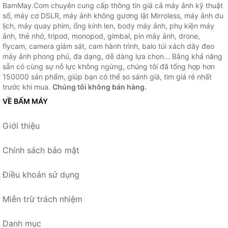
BamMay.Com chuyên cung cấp thông tin giá cả máy ảnh kỹ thuật
số, máy cơ DSLR, máy ảnh không gương lật Mirroless, máy ảnh du
lịch, máy quay phim, ống kính len, body máy ảnh, phụ kiện máy
ảnh, thẻ nhớ, tripod, monopod, gimbal, pin máy ảnh, drone,
flycam, camera giám sát, cam hành trình, balo túi xách dây đeo
máy ảnh phong phú, đa dạng, dễ dàng lựa chọn... Bằng khả năng
sẵn có cùng sự nỗ lực không ngừng, chúng tôi đã tổng hợp hơn
150000 sản phẩm, giúp bạn có thể so sánh giá, tìm giá rẻ nhất
trước khi mua.
Chúng tôi không bán hàng.
VỀ BẤM MÁY
Giới thiệu
Chính sách bảo mật
Điều khoản sử dụng
Miễn trừ trách nhiệm
Danh mục