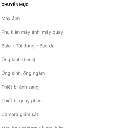
CHUYÊN MỤC
Máy ảnh
Phụ kiện máy ảnh, máy quay
Balo - Túi đựng - Bao da
Ống kính (Lens)
Ống kính, ống ngắm
Thiết bị ánh sáng
Thiết bị quay phim
Camera giám sát