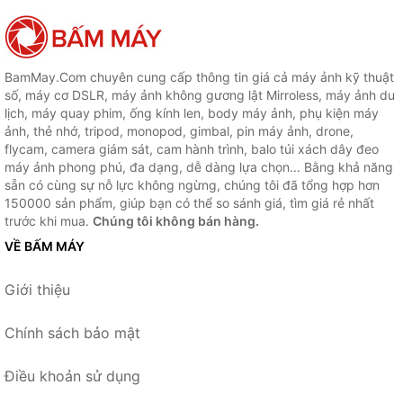
BamMay.Com chuyên cung cấp thông tin giá cả máy ảnh kỹ thuật
số, máy cơ DSLR, máy ảnh không gương lật Mirroless, máy ảnh du
lịch, máy quay phim, ống kính len, body máy ảnh, phụ kiện máy
ảnh, thẻ nhớ, tripod, monopod, gimbal, pin máy ảnh, drone,
flycam, camera giám sát, cam hành trình, balo túi xách dây đeo
máy ảnh phong phú, đa dạng, dễ dàng lựa chọn... Bằng khả năng
sẵn có cùng sự nỗ lực không ngừng, chúng tôi đã tổng hợp hơn
150000 sản phẩm, giúp bạn có thể so sánh giá, tìm giá rẻ nhất
trước khi mua.
Chúng tôi không bán hàng.
VỀ BẤM MÁY
Giới thiệu
Chính sách bảo mật
Điều khoản sử dụng