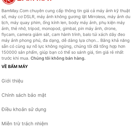
BamMay.Com chuyên cung cấp thông tin giá cả máy ảnh kỹ thuật
số, máy cơ DSLR, máy ảnh không gương lật Mirroless, máy ảnh du
lịch, máy quay phim, ống kính len, body máy ảnh, phụ kiện máy
ảnh, thẻ nhớ, tripod, monopod, gimbal, pin máy ảnh, drone,
flycam, camera giám sát, cam hành trình, balo túi xách dây đeo
máy ảnh phong phú, đa dạng, dễ dàng lựa chọn... Bằng khả năng
sẵn có cùng sự nỗ lực không ngừng, chúng tôi đã tổng hợp hơn
150000 sản phẩm, giúp bạn có thể so sánh giá, tìm giá rẻ nhất
trước khi mua.
Chúng tôi không bán hàng.
VỀ BẤM MÁY
Giới thiệu
Chính sách bảo mật
Điều khoản sử dụng
Miễn trừ trách nhiệm