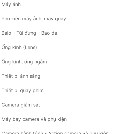
Máy ảnh
Phụ kiện máy ảnh, máy quay
Balo - Túi đựng - Bao da
Ống kính (Lens)
Ống kính, ống ngắm
Thiết bị ánh sáng
Thiết bị quay phim
Camera giám sát
Máy bay camera và phụ kiện
Camera hành trình - Action camera và phụ kiện