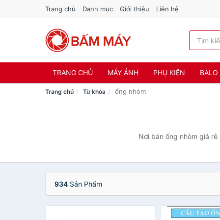
Trang chủ
Danh mục
Giới thiệu
Liên hệ
TRANG CHỦ
MÁY ẢNH
PHỤ KIỆN
BALO 
ống nhòm
Trang chủ
Từ khóa
Nơi bán ống nhòm giá rẻ 
934
Sản Phẩm