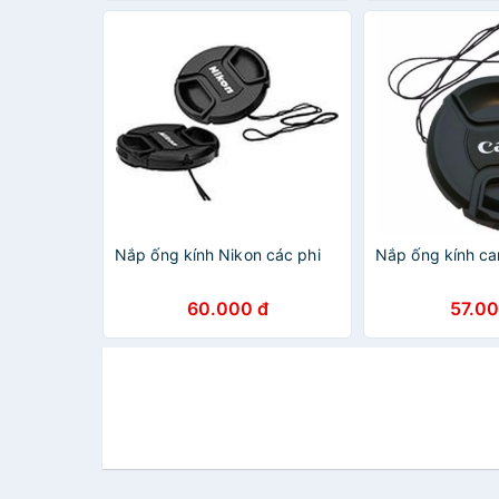
Nắp ống kính Nikon các phi
Nắp ống kính ca
60.000 đ
57.00