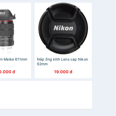
om Meike 611mm
Nắp ống kính Lens cap Nikon
62mm
0.000 đ
19.000 đ