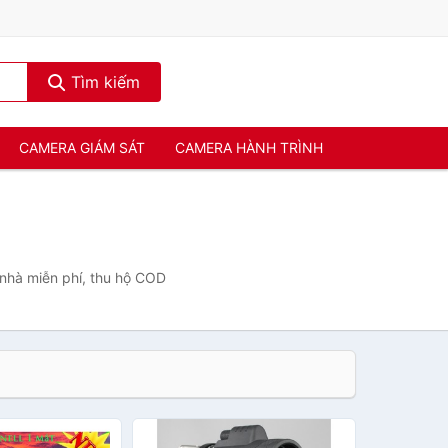
Tìm kiếm
CAMERA GIÁM SÁT
CAMERA HÀNH TRÌNH
 nhà miễn phí, thu hộ COD