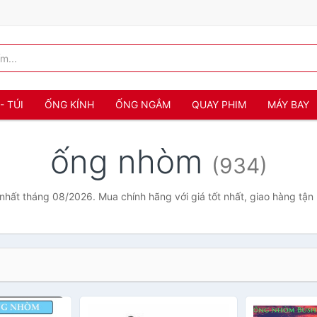
- TÚI
ỐNG KÍNH
ỐNG NGẮM
QUAY PHIM
MÁY BAY
ống nhòm
(934)
nhất tháng 08/2026. Mua chính hãng với giá tốt nhất, giao hàng tận