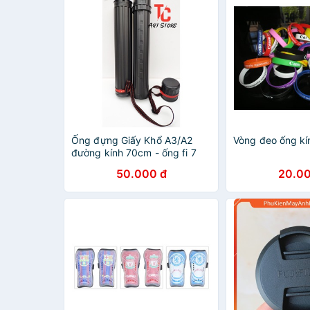
Ống đựng Giấy Khổ A3/A2
Vòng đeo ống kí
đường kính 70cm - ống fi 7
50.000 đ
20.00