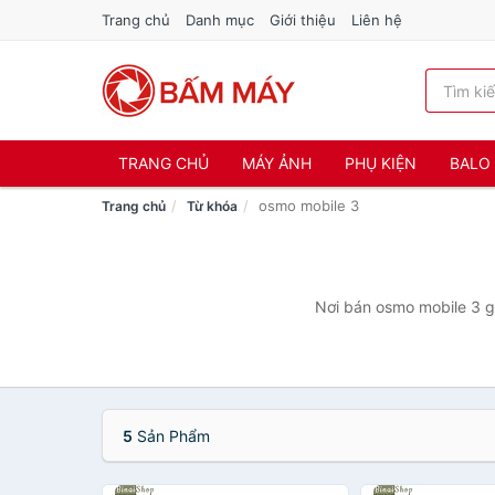
Trang chủ
Danh mục
Giới thiệu
Liên hệ
TRANG CHỦ
MÁY ẢNH
PHỤ KIỆN
BALO 
osmo mobile 3
Trang chủ
Từ khóa
Nơi bán osmo mobile 3 gi
5
Sản Phẩm