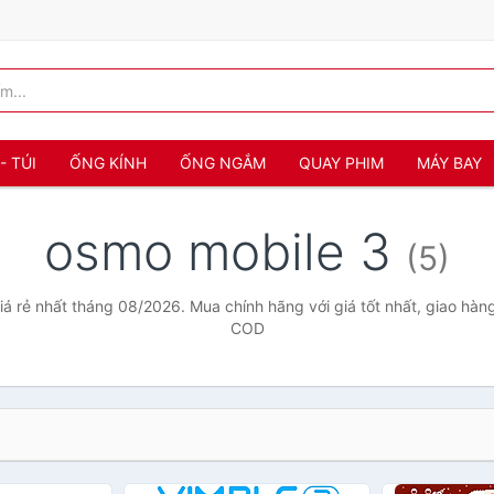
- TÚI
ỐNG KÍNH
ỐNG NGẮM
QUAY PHIM
MÁY BAY
osmo mobile 3
(5)
á rẻ nhất tháng 08/2026. Mua chính hãng với giá tốt nhất, giao hàng
COD