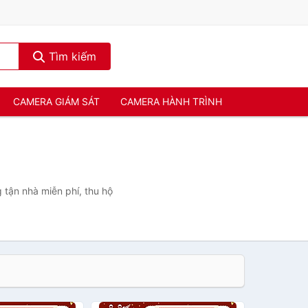
Tìm kiếm
CAMERA GIÁM SÁT
CAMERA HÀNH TRÌNH
 tận nhà miễn phí, thu hộ