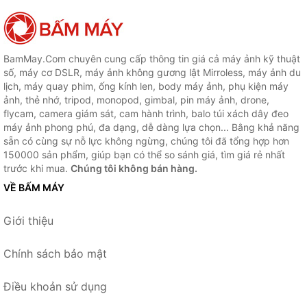
BamMay.Com chuyên cung cấp thông tin giá cả máy ảnh kỹ thuật
số, máy cơ DSLR, máy ảnh không gương lật Mirroless, máy ảnh du
lịch, máy quay phim, ống kính len, body máy ảnh, phụ kiện máy
ảnh, thẻ nhớ, tripod, monopod, gimbal, pin máy ảnh, drone,
flycam, camera giám sát, cam hành trình, balo túi xách dây đeo
máy ảnh phong phú, đa dạng, dễ dàng lựa chọn... Bằng khả năng
sẵn có cùng sự nỗ lực không ngừng, chúng tôi đã tổng hợp hơn
150000 sản phẩm, giúp bạn có thể so sánh giá, tìm giá rẻ nhất
trước khi mua.
Chúng tôi không bán hàng.
VỀ BẤM MÁY
Giới thiệu
Chính sách bảo mật
Điều khoản sử dụng