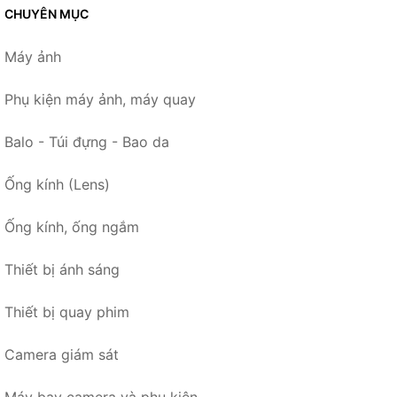
CHUYÊN MỤC
Máy ảnh
Phụ kiện máy ảnh, máy quay
Balo - Túi đựng - Bao da
Ống kính (Lens)
Ống kính, ống ngắm
Thiết bị ánh sáng
Thiết bị quay phim
Camera giám sát