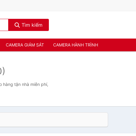
Tìm kiếm
CAMERA GIÁM SÁT
CAMERA HÀNH TRÌNH
0)
ao hàng tận nhà miễn phí,