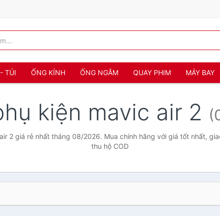
- TÚI
ỐNG KÍNH
ỐNG NGẮM
QUAY PHIM
MÁY BAY
phụ kiện mavic air 2
(
ir 2 giá rẻ nhất tháng 08/2026. Mua chính hãng với giá tốt nhất, gi
thu hộ COD