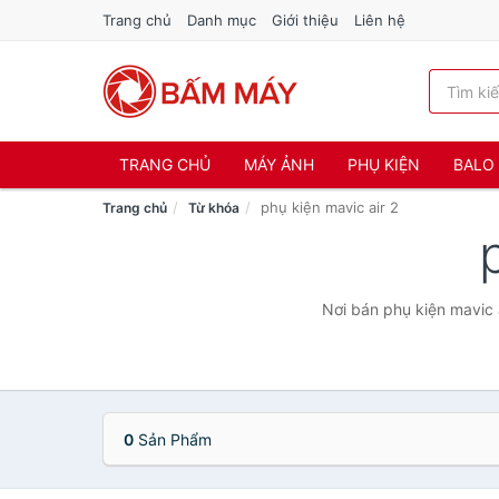
Trang chủ
Danh mục
Giới thiệu
Liên hệ
TRANG CHỦ
MÁY ẢNH
PHỤ KIỆN
BALO 
phụ kiện mavic air 2
Trang chủ
Từ khóa
Nơi bán phụ kiện mavic a
0
Sản Phẩm