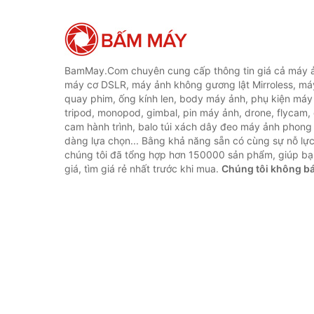
BamMay.Com chuyên cung cấp thông tin giá cả máy ả
máy cơ DSLR, máy ảnh không gương lật Mirroless, máy
quay phim, ống kính len, body máy ảnh, phụ kiện máy 
tripod, monopod, gimbal, pin máy ảnh, drone, flycam,
cam hành trình, balo túi xách dây đeo máy ảnh phong
dàng lựa chọn... Bằng khả năng sẵn có cùng sự nỗ lự
chúng tôi đã tổng hợp hơn 150000 sản phẩm, giúp bạ
giá, tìm giá rẻ nhất trước khi mua.
Chúng tôi không b