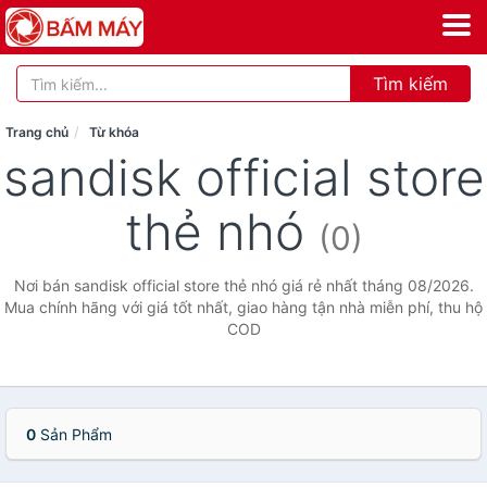
Tìm kiếm
Trang chủ
Từ khóa
sandisk official store
thẻ nhó
(0)
Nơi bán sandisk official store thẻ nhó giá rẻ nhất tháng 08/2026.
Mua chính hãng với giá tốt nhất, giao hàng tận nhà miễn phí, thu hộ
COD
0
Sản Phẩm