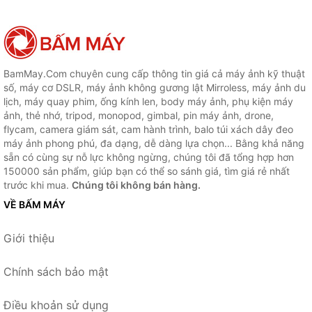
BamMay.Com chuyên cung cấp thông tin giá cả máy ảnh kỹ thuật
số, máy cơ DSLR, máy ảnh không gương lật Mirroless, máy ảnh du
lịch, máy quay phim, ống kính len, body máy ảnh, phụ kiện máy
ảnh, thẻ nhớ, tripod, monopod, gimbal, pin máy ảnh, drone,
flycam, camera giám sát, cam hành trình, balo túi xách dây đeo
máy ảnh phong phú, đa dạng, dễ dàng lựa chọn... Bằng khả năng
sẵn có cùng sự nỗ lực không ngừng, chúng tôi đã tổng hợp hơn
150000 sản phẩm, giúp bạn có thể so sánh giá, tìm giá rẻ nhất
trước khi mua.
Chúng tôi không bán hàng.
VỀ BẤM MÁY
Giới thiệu
Chính sách bảo mật
Điều khoản sử dụng