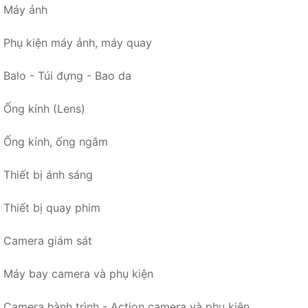
Máy ảnh
Phụ kiện máy ảnh, máy quay
Balo - Túi đựng - Bao da
Ống kính (Lens)
Ống kính, ống ngắm
Thiết bị ánh sáng
Thiết bị quay phim
Camera giám sát
Máy bay camera và phụ kiện
Camera hành trình - Action camera và phụ kiện