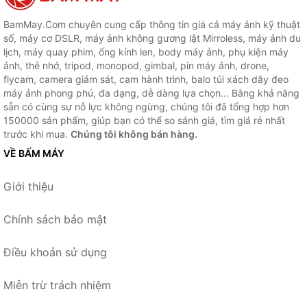
BamMay.Com chuyên cung cấp thông tin giá cả máy ảnh kỹ thuật
số, máy cơ DSLR, máy ảnh không gương lật Mirroless, máy ảnh du
lịch, máy quay phim, ống kính len, body máy ảnh, phụ kiện máy
ảnh, thẻ nhớ, tripod, monopod, gimbal, pin máy ảnh, drone,
flycam, camera giám sát, cam hành trình, balo túi xách dây đeo
máy ảnh phong phú, đa dạng, dễ dàng lựa chọn... Bằng khả năng
sẵn có cùng sự nỗ lực không ngừng, chúng tôi đã tổng hợp hơn
150000 sản phẩm, giúp bạn có thể so sánh giá, tìm giá rẻ nhất
trước khi mua.
Chúng tôi không bán hàng.
VỀ BẤM MÁY
Giới thiệu
Chính sách bảo mật
Điều khoản sử dụng
Miễn trừ trách nhiệm