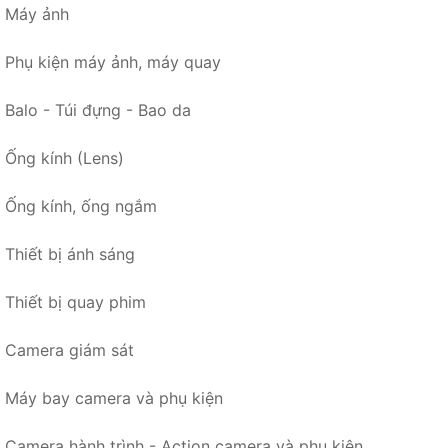
Máy ảnh
Phụ kiện máy ảnh, máy quay
Balo - Túi đựng - Bao da
Ống kính (Lens)
Ống kính, ống ngắm
Thiết bị ánh sáng
Thiết bị quay phim
Camera giám sát
Máy bay camera và phụ kiện
Camera hành trình - Action camera và phụ kiện