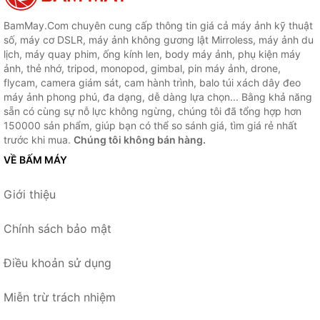
BamMay.Com chuyên cung cấp thông tin giá cả máy ảnh kỹ thuật
số, máy cơ DSLR, máy ảnh không gương lật Mirroless, máy ảnh du
lịch, máy quay phim, ống kính len, body máy ảnh, phụ kiện máy
ảnh, thẻ nhớ, tripod, monopod, gimbal, pin máy ảnh, drone,
flycam, camera giám sát, cam hành trình, balo túi xách dây đeo
máy ảnh phong phú, đa dạng, dễ dàng lựa chọn... Bằng khả năng
sẵn có cùng sự nỗ lực không ngừng, chúng tôi đã tổng hợp hơn
150000 sản phẩm, giúp bạn có thể so sánh giá, tìm giá rẻ nhất
trước khi mua.
Chúng tôi không bán hàng.
VỀ BẤM MÁY
Giới thiệu
Chính sách bảo mật
Điều khoản sử dụng
Miễn trừ trách nhiệm