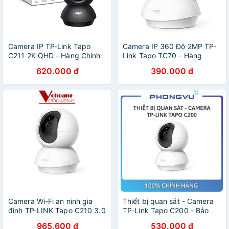
Camera IP TP-Link Tapo
Camera IP 360 Độ 2MP TP-
C211 2K QHD - Hàng Chính
Link Tapo TC70 - Hàng
Hãng
Chính Hãng
620.000 đ
390.000 đ
Camera Wi-Fi an ninh gia
Thiết bị quan sát - Camera
đình TP-LINK Tapo C210 3.0
TP-Link Tapo C200 - Bảo
Megapixels
hành 24 tháng
965.600 đ
530.000 đ