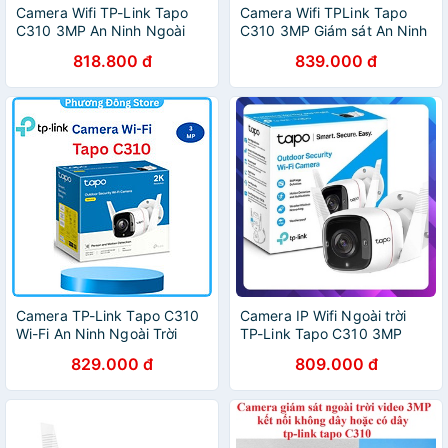
Camera Wifi TP-Link Tapo
Camera Wifi TPLink Tapo
C310 3MP An Ninh Ngoài
C310 3MP Giám sát An Ninh
Trời - Hàng Chính Hãng
Ngoài Trời Hàng Chính Hãng
818.800 đ
839.000 đ
Camera TP-Link Tapo C310
Camera IP Wifi Ngoài trời
Wi-Fi An Ninh Ngoài Trời
TP-Link Tapo C310 3MP
3MP - Hàng Chính Hãng
(Chính Hãng TP-Link Việt
829.000 đ
809.000 đ
Nam)