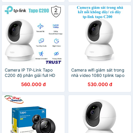
Camera IP TP-Link Tapo
Camera wifi giám sát trong
C200 độ phân giải full HD
nhà video 1080 tplink tapo
C200
560.000 đ
530.000 đ