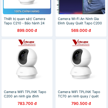
Thiết bị quan sát/ Camera
Camera Wi-Fi An Ninh Gia
Tapo C210 - Bảo hành 24
Đình Quay Quét Tapo C200
tháng
899.000 đ
569.000 đ
Camera WiFi TPLINK Tapo
Camera WiFi TPLINK Tapo
C200 an ninh gia đình
TC70 an ninh quay / quét
1080p 15FPS
15FPS 1080p
783.700 đ
790.500 đ