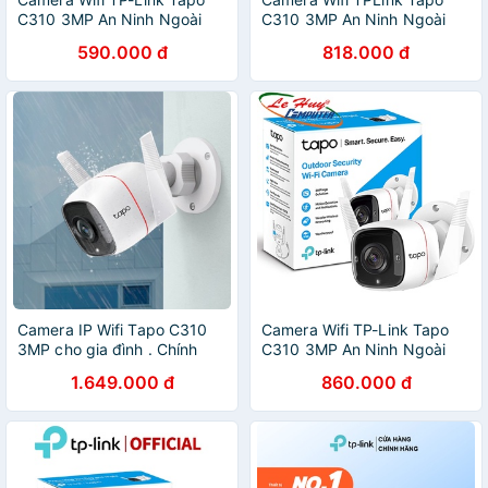
C310 3MP An Ninh Ngoài
C310 3MP An Ninh Ngoài
Trời
Trời Hàng Chính Hãng
590.000 đ
818.000 đ
Camera IP Wifi Tapo C310
Camera Wifi TP-Link Tapo
3MP cho gia đình . Chính
C310 3MP An Ninh Ngoài
hãng, BH 24 tháng
Trời Hàng Chính Hãng
1.649.000 đ
860.000 đ