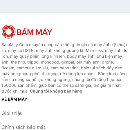
BamMay.Com chuyên cung cấp thông tin giá cả máy ảnh kỹ thuật
số, máy cơ DSLR, máy ảnh không gương lật Mirroless, máy ảnh du
lịch, máy quay phim, ống kính len, body máy ảnh, phụ kiện máy
ảnh, thẻ nhớ, tripod, monopod, gimbal, pin máy ảnh, drone,
flycam, camera giám sát, cam hành trình, balo túi xách dây đeo
máy ảnh phong phú, đa dạng, dễ dàng lựa chọn... Bằng khả năng
sẵn có cùng sự nỗ lực không ngừng, chúng tôi đã tổng hợp hơn
150000 sản phẩm, giúp bạn có thể so sánh giá, tìm giá rẻ nhất
trước khi mua.
Chúng tôi không bán hàng.
VỀ BẤM MÁY
Giới thiệu
Chính sách bảo mật