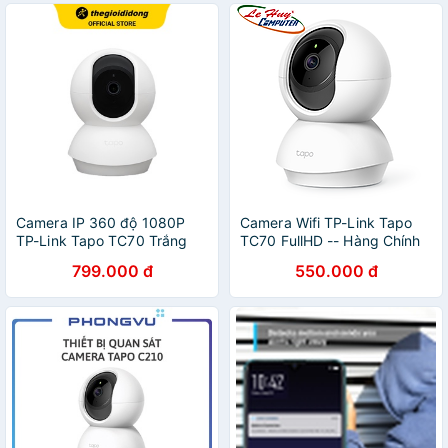
Camera IP 360 độ 1080P
Camera Wifi TP-Link Tapo
TP-Link Tapo TC70 Trắng
TC70 FullHD -- Hàng Chính
Hãng
799.000 đ
550.000 đ