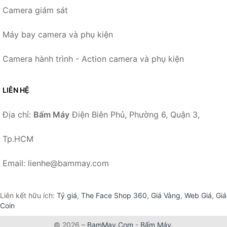
Camera giám sát
Máy bay camera và phụ kiện
Camera hành trình - Action camera và phụ kiện
LIÊN HỆ
Địa chỉ:
Bấm Máy
Điện Biên Phủ, Phường 6, Quận 3,
Tp.HCM
Email: lienhe@bammay.com
Liên kết hữu ích:
Tỷ giá
,
The Face Shop 360
,
Giá Vàng
,
Web Giá
,
Giá
Coin
© 2026 –
BamMay.Com
-
Bấm Máy
.