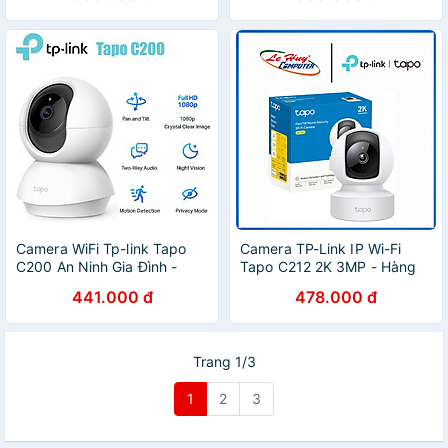
Camera WiFi Tp-link Tapo
Camera TP-Link IP Wi-Fi
C200 An Ninh Gia Đình -
Tapo C212 2K 3MP - Hàng
Hàng Chính Hãng
Chính Hãng
441.000 đ
478.000 đ
Trang 1/3
1
2
3