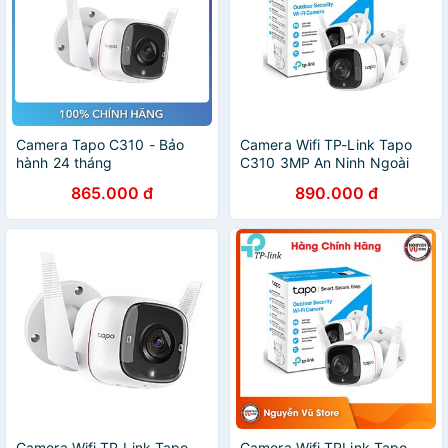
Camera Tapo C310 - Bảo
Camera Wifi TP-Link Tapo
hành 24 tháng
C310 3MP An Ninh Ngoài
Trời
865.000 đ
890.000 đ
Camera Wifi TP-Link Tapo
Camera Wifi TPLink Tapo