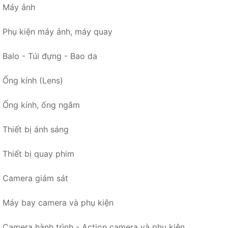
Máy ảnh
Phụ kiện máy ảnh, máy quay
Balo - Túi đựng - Bao da
Ống kính (Lens)
Ống kính, ống ngắm
Thiết bị ánh sáng
Thiết bị quay phim
Camera giám sát
Máy bay camera và phụ kiện
Camera hành trình - Action camera và phụ kiện