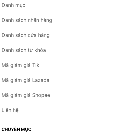
Danh mục
Danh sách nhãn hàng
Danh sách cửa hàng
Danh sách từ khóa
Mã giảm giá Tiki
Mã giảm giá Lazada
Mã giảm giá Shopee
Liên hệ
CHUYÊN MỤC