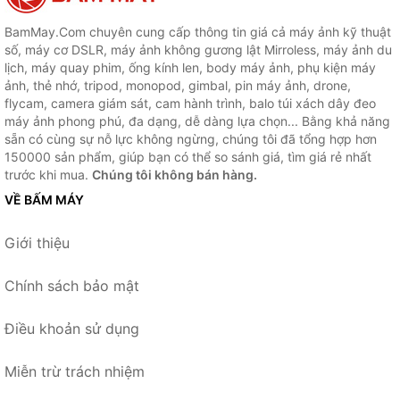
BamMay.Com chuyên cung cấp thông tin giá cả máy ảnh kỹ thuật
số, máy cơ DSLR, máy ảnh không gương lật Mirroless, máy ảnh du
lịch, máy quay phim, ống kính len, body máy ảnh, phụ kiện máy
ảnh, thẻ nhớ, tripod, monopod, gimbal, pin máy ảnh, drone,
flycam, camera giám sát, cam hành trình, balo túi xách dây đeo
máy ảnh phong phú, đa dạng, dễ dàng lựa chọn... Bằng khả năng
sẵn có cùng sự nỗ lực không ngừng, chúng tôi đã tổng hợp hơn
150000 sản phẩm, giúp bạn có thể so sánh giá, tìm giá rẻ nhất
trước khi mua.
Chúng tôi không bán hàng.
VỀ BẤM MÁY
Giới thiệu
Chính sách bảo mật
Điều khoản sử dụng
Miễn trừ trách nhiệm