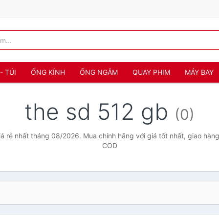
- TÚI
ỐNG KÍNH
ỐNG NGẮM
QUAY PHIM
MÁY BAY
the sd 512 gb
(0)
á rẻ nhất tháng 08/2026. Mua chính hãng với giá tốt nhất, giao hàng
COD