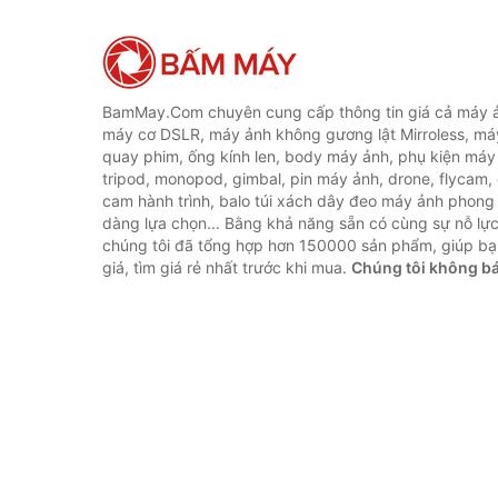
BamMay.Com chuyên cung cấp thông tin giá cả máy ả
máy cơ DSLR, máy ảnh không gương lật Mirroless, máy
quay phim, ống kính len, body máy ảnh, phụ kiện máy 
tripod, monopod, gimbal, pin máy ảnh, drone, flycam,
cam hành trình, balo túi xách dây đeo máy ảnh phong
dàng lựa chọn... Bằng khả năng sẵn có cùng sự nỗ lự
chúng tôi đã tổng hợp hơn 150000 sản phẩm, giúp bạ
giá, tìm giá rẻ nhất trước khi mua.
Chúng tôi không b