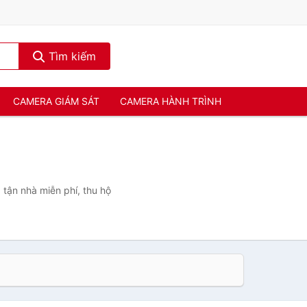
Tìm kiếm
CAMERA GIÁM SÁT
CAMERA HÀNH TRÌNH
 tận nhà miễn phí, thu hộ