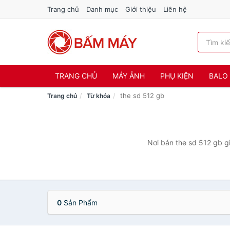
Trang chủ
Danh mục
Giới thiệu
Liên hệ
TRANG CHỦ
MÁY ẢNH
PHỤ KIỆN
BALO 
the sd 512 gb
Trang chủ
Từ khóa
Nơi bán the sd 512 gb gi
0
Sản Phẩm