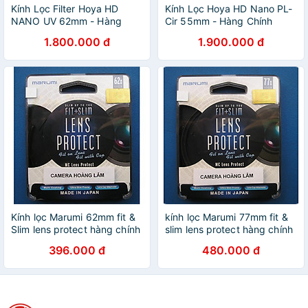
Kính Lọc Filter Hoya HD
Kính Lọc Hoya HD Nano PL-
NANO UV 62mm - Hàng
Cir 55mm - Hàng Chính
Chính Hãng
Hãng
1.800.000 đ
1.900.000 đ
Kính lọc Marumi 62mm fit &
kính lọc Marumi 77mm fit &
Slim lens protect hàng chính
slim lens protect hàng chính
hãng
hãng
396.000 đ
480.000 đ