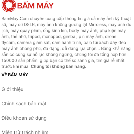
BamMay.Com chuyên cung cấp thông tin giá cả máy ảnh kỹ thuật
số, máy cơ DSLR, máy ảnh không gương lật Mirroless, máy ảnh du
lịch, máy quay phim, ống kính len, body máy ảnh, phụ kiện máy
ảnh, thẻ nhớ, tripod, monopod, gimbal, pin máy ảnh, drone,
flycam, camera giám sát, cam hành trình, balo túi xách dây đeo
máy ảnh phong phú, đa dạng, dễ dàng lựa chọn... Bằng khả năng
sẵn có cùng sự nỗ lực không ngừng, chúng tôi đã tổng hợp hơn
150000 sản phẩm, giúp bạn có thể so sánh giá, tìm giá rẻ nhất
trước khi mua.
Chúng tôi không bán hàng.
VỀ BẤM MÁY
Giới thiệu
Chính sách bảo mật
Điều khoản sử dụng
Miễn trừ trách nhiệm