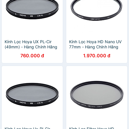
Kính Lọc Hoya UX PL-Cir
Kính Lọc Hoya HD Nano UV
(49mm) - Hàng Chính Hãng
77mm - Hàng Chính Hãng
760.000 đ
1.970.000 đ
Kính Lọc Hoya Ux Pl-Cir
Kính Lọc Filter Hoya HD