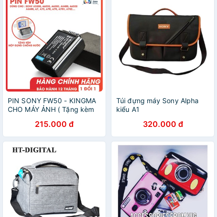
PIN SONY FW50 - KINGMA
Túi đựng máy Sony Alpha
CHO MÁY ẢNH ( Tặng kèm
kiểu A1
hộp đựng)
215.000 đ
320.000 đ