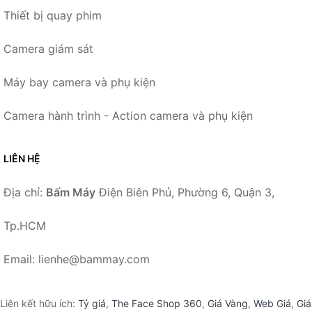
Thiết bị quay phim
Camera giám sát
Máy bay camera và phụ kiện
Camera hành trình - Action camera và phụ kiện
LIÊN HỆ
Địa chỉ:
Bấm Máy
Điện Biên Phủ, Phường 6, Quận 3,
Tp.HCM
Email: lienhe@bammay.com
Liên kết hữu ích:
Tỷ giá
,
The Face Shop 360
,
Giá Vàng
,
Web Giá
,
Giá