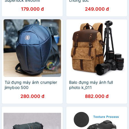
Superlock 8400ml
chống sốc
179.000 đ
249.000 đ
Túi đựng máy ảnh crumpler
Balo đựng máy ảnh full
jimyboo 500
photo k_011
280.000 đ
882.000 đ