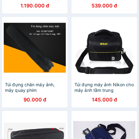
1.190.000 đ
539.000 đ
Túi đựng chân máy ảnh,
Túi đựng máy ảnh Nikon cho
máy quay phim
máy ảnh tầm trung
90.000 đ
145.000 đ