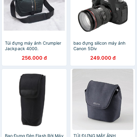
Túi đựng máy ảnh Crumpler
bao đựng silicon máy ảnh
Jackpack 4000.
Canon 5Div
256.000 đ
249.000 đ
Bao Đựng Đèn Flash Rời Máy
TÚI ĐỰNG MÁY ẢNH