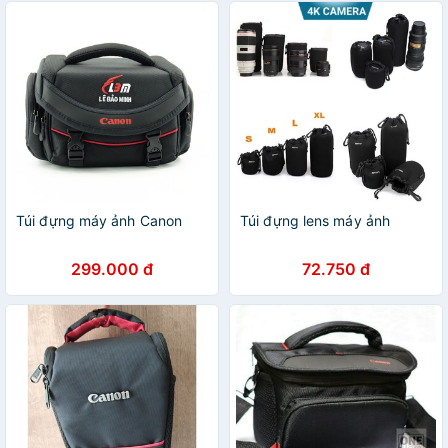
Túi đựng máy ảnh Canon
Túi đựng lens máy ảnh
299.000 đ
72.750 đ