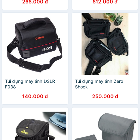
266.000 đ
612.000 đ
Túi đựng máy ảnh DSLR
Túi đựng máy ảnh Zero
F038
Shock
140.000 đ
250.000 đ