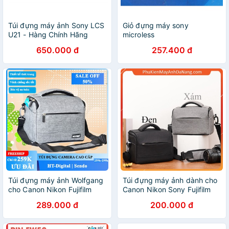
Túi đựng máy ảnh Sony LCS
Giỏ đựng máy sony
U21 - Hàng Chính Hãng
microless
Sony
650.000 đ
257.400 đ
Túi đựng máy ảnh Wolfgang
Túi đựng máy ảnh dành cho
cho Canon Nikon Fujifilm
Canon Nikon Sony Fujifilm
Sony
289.000 đ
200.000 đ