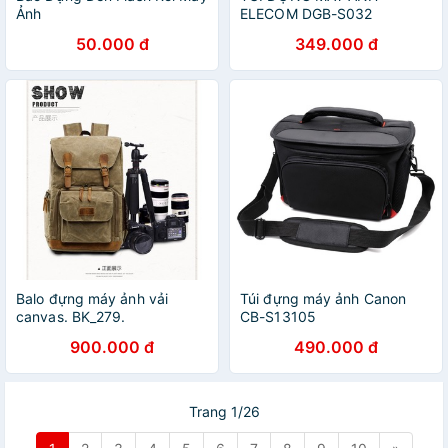
Ảnh
ELECOM DGB-S032
50.000 đ
349.000 đ
Balo đựng máy ảnh vải
Túi đựng máy ảnh Canon
canvas. BK_279.
CB-S13105
900.000 đ
490.000 đ
Trang 1/26