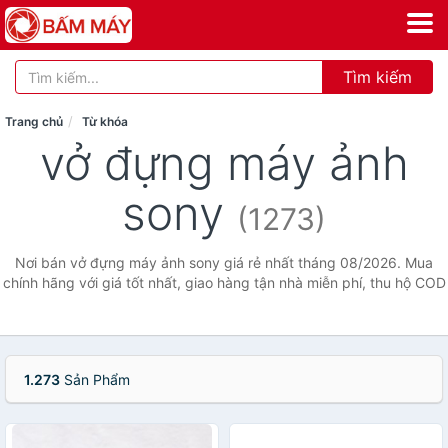
Tìm kiếm
Trang chủ
Từ khóa
vở đựng máy ảnh
sony
(1273)
Nơi bán vở đựng máy ảnh sony giá rẻ nhất tháng 08/2026. Mua
chính hãng với giá tốt nhất, giao hàng tận nhà miễn phí, thu hộ COD
1.273
Sản Phẩm