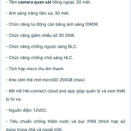
- Tầm
camera quan sát
hồng ngoại: 30 mét.
- Ánh sáng trắng tầm xa: 30 mét.
- Chức năng tự động cân bằng ánh sáng DWDR.
- Chức năng giảm nhiễu số 3D DNR.
- Chức năng chống ngược sáng BLC.
- Chức năng chống chói sáng HLC.
- Tích hợp micro thu âm thanh.
- Khe cắm thẻ nhớ microSD 256GB (max)
- Kết nối Hik-connect cloud and app giúp quản lý và xem thiết
bị từ xa.
- Nguồn điện: 12VDC.
- Tiêu chuẩn chống thấm nước và bụi: IP66 (thích hợp sử
dụng trong nhà và ngoài trời).