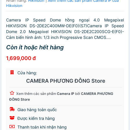
Nhãn hàng:
Hikvision
|
Xem thêm các sản phẩm Camera IP của
Hikvision
Camera IP Speed Dome hồng ngoại 4.0 Megapixel
HIKVISION DS-2DE2C400MW-DE(F0)(S7)Camera IP Speed
Dome 2.0 Megapixel HIKVISION DS-2DE2C200SCG-E(F0)-
Cảm biến hình ảnh: 1/3 inch Progressive Scan CMOS....
Còn ít hoặc hết hàng
1,699,000 đ
Cửa hàng:
CAMERA PHƯƠNG ĐÔNG Store
Xem thêm các sản phẩm
Camera IP
bởi
CAMERA PHƯƠNG
ĐÔNG Store
Giao hàng toàn quốc
Được kiểm tra hàng
Thanh toán khi nhận hàng