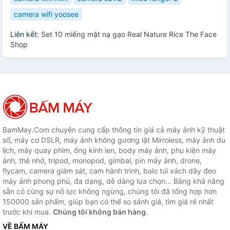
camera wifi yoosee
Liên kết:
Set 10 miếng mặt nạ gạo Real Nature Rice The Face
Shop
BamMay.Com chuyên cung cấp thông tin giá cả máy ảnh kỹ thuật
số, máy cơ DSLR, máy ảnh không gương lật Mirroless, máy ảnh du
lịch, máy quay phim, ống kính len, body máy ảnh, phụ kiện máy
ảnh, thẻ nhớ, tripod, monopod, gimbal, pin máy ảnh, drone,
flycam, camera giám sát, cam hành trình, balo túi xách dây đeo
máy ảnh phong phú, đa dạng, dễ dàng lựa chọn... Bằng khả năng
sẵn có cùng sự nỗ lực không ngừng, chúng tôi đã tổng hợp hơn
150000 sản phẩm, giúp bạn có thể so sánh giá, tìm giá rẻ nhất
trước khi mua.
Chúng tôi không bán hàng.
VỀ BẤM MÁY