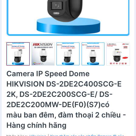
Camera IP Speed Dome
HIKVISION DS-2DE2C400SCG-E
2K, DS-2DE2C200SCG-E/ DS-
2DE2C200MW-DE(F0)(S7)có
màu ban đêm, đàm thoại 2 chiều -
Hàng chính hãng