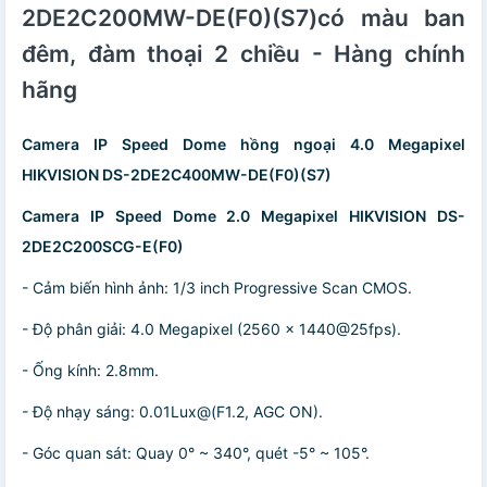
2DE2C200MW-DE(F0)(S7)có màu ban
đêm, đàm thoại 2 chiều - Hàng chính
hãng
Camera IP Speed Dome hồng ngoại 4.0 Megapixel
HIKVISION DS-2DE2C400MW-DE(F0)(S7)
Camera IP Speed Dome 2.0 Megapixel HIKVISION DS-
2DE2C200SCG-E(F0)
- Cảm biến hình ảnh: 1/3 inch Progressive Scan CMOS.
- Độ phân giải: 4.0 Megapixel (2560 x 1440@25fps).
- Ống kính: 2.8mm.
- Độ nhạy sáng: 0.01Lux@(F1.2, AGC ON).
- Góc quan sát: Quay 0° ~ 340°, quét -5° ~ 105°.