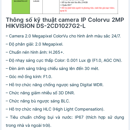
Thông số kỹ thuật camera IP Colorvu 2MP
HIKVISION DS-2CD1027G2-L
– Camera 2.0 Megapixel ColorVu cho hình ảnh màu sắc 24/7.
– Độ phân giải: 2.0 Megapixel.
– Chuẩn nén hình ảnh: H.265+.
– Độ nhạy sáng cực thấp Color: 0.001 Lux @ (F1.0, AGC ON).
– Đèn ánh sáng trắng chiếu sáng lên đến 30 mét.
– Góc mở ống kính: F1.0.
– Hỗ trợ chức năng chống ngược sáng Digital WDR.
– Chức năng giảm nhiễu số 3D DNR.
– Chức năng bù ngược sáng BLC.
– Hỗ trợ chức năng HLC (High Light Compensation).
– Tiêu chuẩn chống bụi và nước: IP67 (thích hợp sử dụng
trong nhà và ngoài trời).