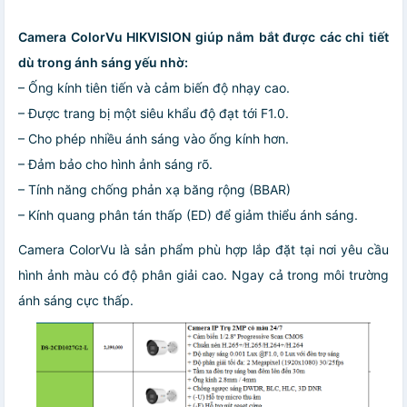
Camera ColorVu HIKVISION giúp nắm bắt được các chi tiết
dù trong ánh sáng yếu nhờ:
– Ống kính tiên tiến và cảm biến độ nhạy cao.
– Được trang bị một siêu khẩu độ đạt tới F1.0.
– Cho phép nhiều ánh sáng vào ống kính hơn.
– Đảm bảo cho hình ảnh sáng rõ.
– Tính năng chống phản xạ băng rộng (BBAR)
– Kính quang phân tán thấp (ED) để giảm thiểu ánh sáng.
Camera ColorVu là sản phẩm phù hợp lắp đặt tại nơi yêu cầu
hình ảnh màu có độ phân giải cao. Ngay cả trong môi trường
ánh sáng cực thấp.