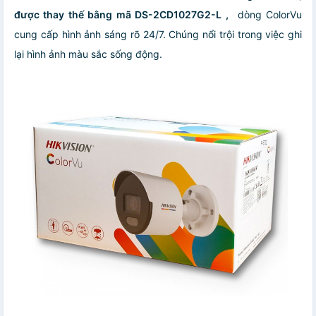
được thay thế bằng mã DS-2CD1027G2-L ,
dòng ColorVu
cung cấp hình ảnh sáng rõ 24/7. Chúng nổi trội trong việc ghi
lại hình ảnh màu sắc sống động.