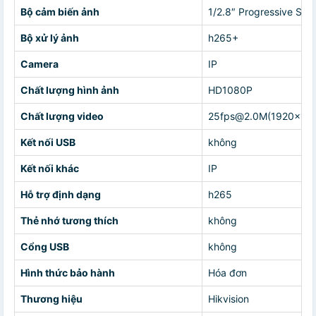
Bộ cảm biến ảnh
1/2.8″ Progressive Sc
Bộ xử lý ảnh
h265+
Camera
IP
Chất lượng hình ảnh
HD1080P
Chất lượng video
25fps@2.0M(1920×10
Kết nối USB
không
Kết nối khác
IP
Hỗ trợ định dạng
h265
Thẻ nhớ tương thích
không
Cổng USB
không
Hình thức bảo hành
Hóa đơn
Thương hiệu
Hikvision