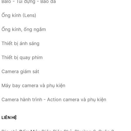
Balo - Túi đựng - Bao da
Ống kính (Lens)
Ống kính, ống ngắm
Thiết bị ánh sáng
Thiết bị quay phim
Camera giám sát
Máy bay camera và phụ kiện
Camera hành trình - Action camera và phụ kiện
LIÊN HỆ