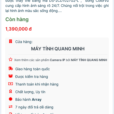
được thay thế bằng mã DS-2CD1027G2-L , dòng ColorVu
cung cấp hình ảnh sáng rõ 24/7. Chúng nổi trội trong việc ghi
lại hình ảnh màu sắc sống động....
Còn hàng
1,390,000 đ
Cửa hàng:
MÁY TÍNH QUANG MINH
Xem thêm các sản phẩm
Camera IP
bởi
MÁY TÍNH QUANG MINH
Giao hàng toàn quốc
Được kiểm tra hàng
Thanh toán khi nhận hàng
Chất lượng, Uy tín
Bảo hành
Array
7 ngày đổi trả dễ dàng