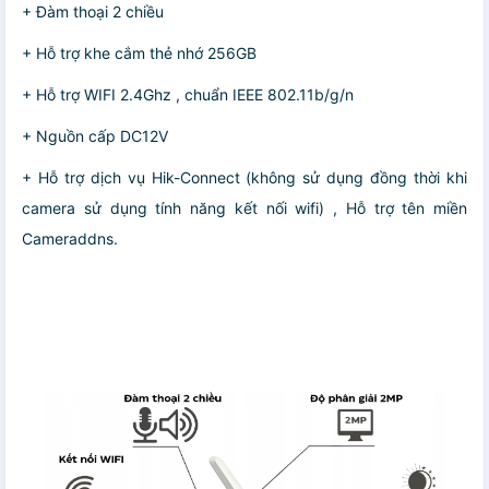
+ Đàm thoại 2 chiều
+ Hỗ trợ khe cắm thẻ nhớ 256GB
+ Hỗ trợ WIFI 2.4Ghz , chuẩn IEEE 802.11b/g/n
+ Nguồn cấp DC12V
+ Hỗ trợ dịch vụ Hik-Connect (không sử dụng đồng thời khi
camera sử dụng tính năng kết nối wifi) , Hỗ trợ tên miền
Cameraddns.