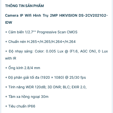
THÔNG TIN SẢN PHẨM
Camera IP Wifi Hình Trụ 2MP HIKVISION DS-2CV2021G2-
IDW
+ Cảm biến 1/2.7"" Progressive Scan CMOS
+ Chuẩn nén H.265+/H.265/H.264+/H.264
+ Độ nhạy sáng: Color: 0.005 Lux @ (F1.6, AGC ON), 0 Lux
with IR
+ Ống kính 2.8/4 mm
+ Độ phân giải tối đa (1920 × 1080) @ 25/30 fps
+ Tính năng WDR 120dB; 3D DNR; BLC; EXIR 2.0,
+ Tầm xa hồng ngoại 30m
+ Tiêu chuẩn IP66