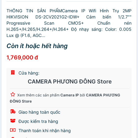
THÔNG TIN SẢN PHẨMCamera IP Wifi Hình Trụ 2MP
HIKVISION DS-2CV2021G2-IDW+ Cảm biến 1/2.7""
Progressive Scan CMOS+ Chuẩn nén
H.265+/H.265/H.264+/H.264+ Độ nhạy sáng: Color: 0.005
Lux @ (F1.6, AGC...
Còn ít hoặc hết hàng
1,769,000 đ
Cửa hàng:
CAMERA PHƯƠNG ĐÔNG Store
Xem thêm các sản phẩm
Camera IP
bởi
CAMERA PHƯƠNG
ĐÔNG Store
Giao hàng toàn quốc
Được kiểm tra hàng
Thanh toán khi nhận hàng