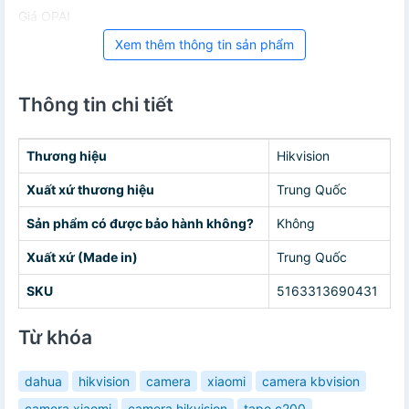
Giá OPAI
Xem thêm thông tin sản phẩm
Thông tin chi tiết
Thương hiệu
Hikvision
Xuất xứ thương hiệu
Trung Quốc
Sản phẩm có được bảo hành không?
Không
Xuất xứ (Made in)
Trung Quốc
SKU
5163313690431
Từ khóa
dahua
hikvision
camera
xiaomi
camera kbvision
camera xiaomi
camera hikvision
tapo c200