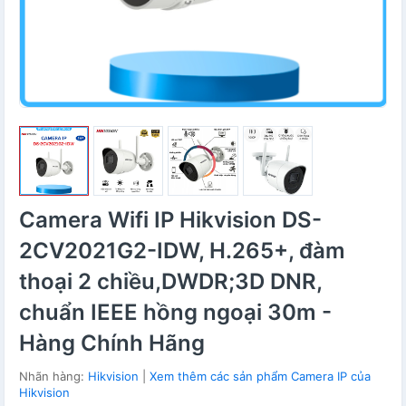
Camera Wifi IP Hikvision DS-
2CV2021G2-IDW, H.265+, đàm
thoại 2 chiều,DWDR;3D DNR,
chuẩn IEEE hồng ngoại 30m -
Hàng Chính Hãng
Nhãn hàng:
Hikvision
|
Xem thêm các sản phẩm Camera IP của
Hikvision