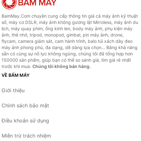
BamMay.Com chuyên cung cấp thông tin giá cả máy ảnh kỹ thuật
số, máy cơ DSLR, máy ảnh không gương lật Mirroless, máy ảnh du
lịch, máy quay phim, ống kính len, body máy ảnh, phụ kiện máy
ảnh, thẻ nhớ, tripod, monopod, gimbal, pin máy ảnh, drone,
flycam, camera giám sát, cam hành trình, balo túi xách dây đeo
máy ảnh phong phú, đa dạng, dễ dàng lựa chọn... Bằng khả năng
sẵn có cùng sự nỗ lực không ngừng, chúng tôi đã tổng hợp hơn
150000 sản phẩm, giúp bạn có thể so sánh giá, tìm giá rẻ nhất
trước khi mua.
Chúng tôi không bán hàng.
VỀ BẤM MÁY
Giới thiệu
Chính sách bảo mật
Điều khoản sử dụng
Miễn trừ trách nhiệm