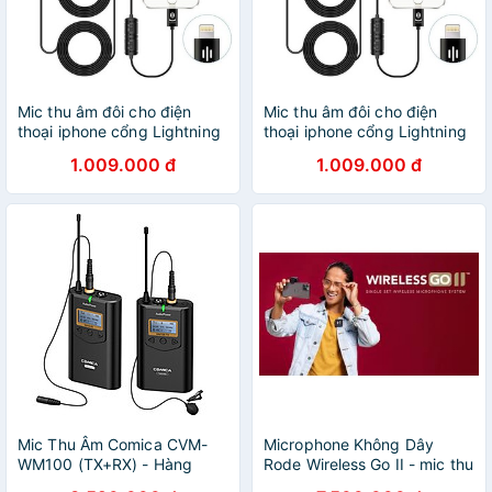
Mic thu âm đôi cho điện
Mic thu âm đôi cho điện
thoại iphone cổng Lightning
thoại iphone cổng Lightning
VM60
VM60
1.009.000 đ
1.009.000 đ
Mic Thu Âm Comica CVM-
Microphone Không Dây
WM100 (TX+RX) - Hàng
Rode Wireless Go II - mic thu
Nhập Khẩu
âm không dây