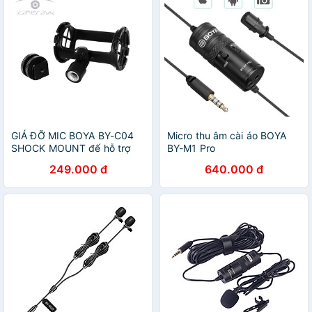
GIÁ ĐỠ MIC BOYA BY-C04
Micro thu âm cài áo BOYA
SHOCK MOUNT đế hỗ trợ
BY-M1 Pro
chống rung mic thu âm
249.000 đ
640.000 đ