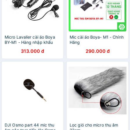
Micro Lavalier cài áo Boya
Mic cài áo Boya- M1 - Chính
BY-M1 - Hàng nhập khẩu
Hãng
313.000 đ
290.000 đ
DJI Osmo part 44 mic thu
Lọc gió cho micro thu âm