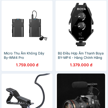
Micro Thu Âm Không Dây
Bộ Điều Hợp Âm Thanh Boya
By-WM4 Pro
BY-MP4 - Hàng Chính Hãng
1.759.000 đ
1.379.000 đ