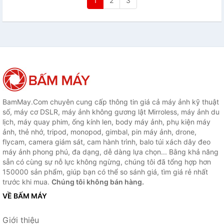
1
2
3
BamMay.Com chuyên cung cấp thông tin giá cả máy ảnh kỹ thuật
số, máy cơ DSLR, máy ảnh không gương lật Mirroless, máy ảnh du
lịch, máy quay phim, ống kính len, body máy ảnh, phụ kiện máy
ảnh, thẻ nhớ, tripod, monopod, gimbal, pin máy ảnh, drone,
flycam, camera giám sát, cam hành trình, balo túi xách dây đeo
máy ảnh phong phú, đa dạng, dễ dàng lựa chọn... Bằng khả năng
sẵn có cùng sự nỗ lực không ngừng, chúng tôi đã tổng hợp hơn
150000 sản phẩm, giúp bạn có thể so sánh giá, tìm giá rẻ nhất
trước khi mua.
Chúng tôi không bán hàng.
VỀ BẤM MÁY
Giới thiệu