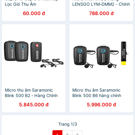
Lọc Gió Thu Âm
LENSGO LYM-DMM2 - Chính
Hãng
60.000 đ
788.000 đ
Micro thu âm Saramonic
Micro thu âm Saramonic
Blink 500 B2 - Hàng Chính
Blink 500 B6 hàng chính
Hãng
hãng.
5.845.000 đ
5.996.000 đ
Trang 1/3