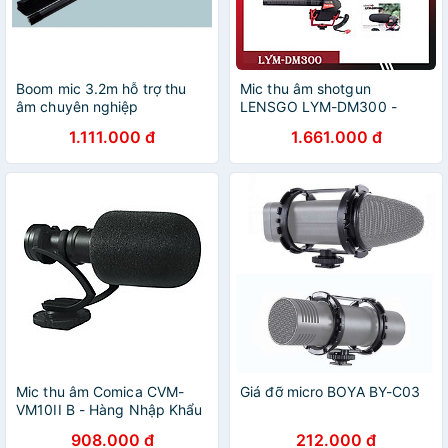
Boom mic 3.2m hỗ trợ thu
Mic thu âm shotgun
âm chuyên nghiệp
LENSGO LYM-DM300 -
Chính hãng
1.111.000 đ
1.661.000 đ
Mic thu âm Comica CVM-
Giá đỡ micro BOYA BY-C03
VM10II B - Hàng Nhập Khẩu
908.000 đ
212.000 đ