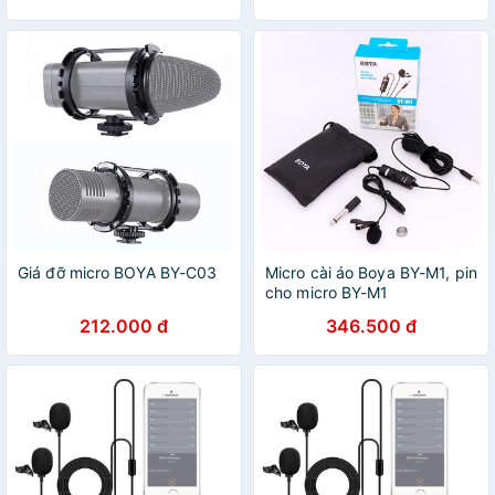
Giá đỡ micro BOYA BY-C03
Micro cài áo Boya BY-M1, pin
cho micro BY-M1
212.000 đ
346.500 đ