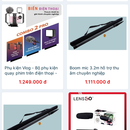
Phụ kiện Vlog - Bộ phụ kiện
Boom mic 3.2m hỗ trợ thu
quay phim trên điện thoại -
âm chuyên nghiệp
Ulan Urig pro - Led 49 -
1.249.000 đ
1.111.000 đ
Micro Boya BY-MM1