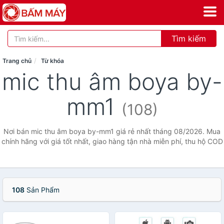
Tìm kiếm
Trang chủ
Từ khóa
mic thu âm boya by-
mm1
(108)
Nơi bán mic thu âm boya by-mm1 giá rẻ nhất tháng 08/2026. Mua
chính hãng với giá tốt nhất, giao hàng tận nhà miễn phí, thu hộ COD
108
Sản Phẩm