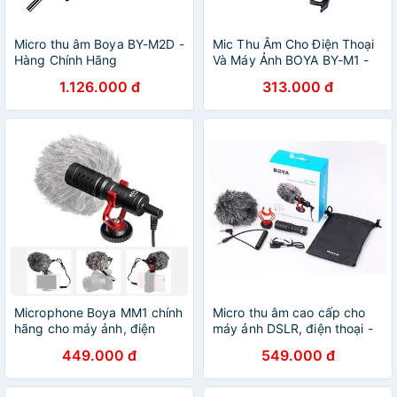
Micro thu âm Boya BY-M2D -
Mic Thu Âm Cho Điện Thoại
Hàng Chính Hãng
Và Máy Ảnh BOYA BY-M1 -
Hàng Chính Hãng
1.126.000 đ
313.000 đ
Microphone Boya MM1 chính
Micro thu âm cao cấp cho
hãng cho máy ảnh, điện
máy ảnh DSLR, điện thoại -
thoại, thu âm
BOYA MM1
449.000 đ
549.000 đ