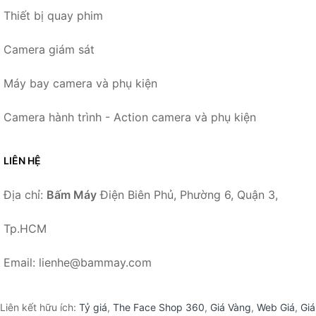
Thiết bị quay phim
Camera giám sát
Máy bay camera và phụ kiện
Camera hành trình - Action camera và phụ kiện
LIÊN HỆ
Địa chỉ:
Bấm Máy
Điện Biên Phủ, Phường 6, Quận 3,
Tp.HCM
Email: lienhe@bammay.com
Liên kết hữu ích:
Tỷ giá
,
The Face Shop 360
,
Giá Vàng
,
Web Giá
,
Giá